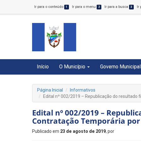
Ir para o conteúdo
Ir para o menu
Ir para a busca
Ir
1
2
3
Início
O Município
Governo Municipal
Página Inicial
Informativos
Edital nº 002/2019 – Republicação do resultado f
Edital nº 002/2019 – Republic
Contratação Temporária por 
Publicado em
23 de agosto de 2019
, por