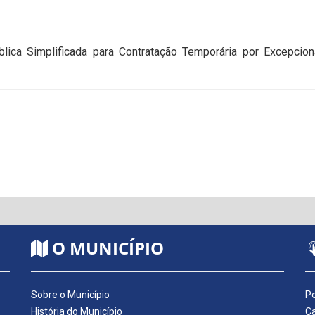
blica Simplificada para Contratação Temporária por Excepcion
O MUNICÍPIO
Sobre o Município
Po
História do Município
Ca