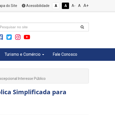
A+
A
pa do Site
Acessibilidade
A
A
A-
Turismo e Comércio
Fale Conosco
xcepcional Interesse Público
lica Simplificada para