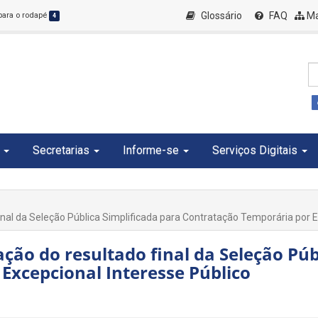
Glossário
FAQ
Ma
 para o rodapé
4
Secretarias
Informe-se
Serviços Digitais
inal da Seleção Pública Simplificada para Contratação Temporária por E
ação do resultado final da Seleção Púb
Excepcional Interesse Público