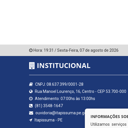
Hora:
19:31
/
Sexta-Feira
,
07 de agosto de 2026
INSTITUCIONAL
CNPJ: 08.637.399/0001-28
Rua Manoel Lourenço, 16, Centro - CEP 53.700-000
Atendimento: 07:00hs às 13:00hs
(81) 3548-1647
ouvidoria@itapissuma.pe.gov.br
INFORMAÇÕES SOB
Itapissuma - PE
Utilizamos serviço