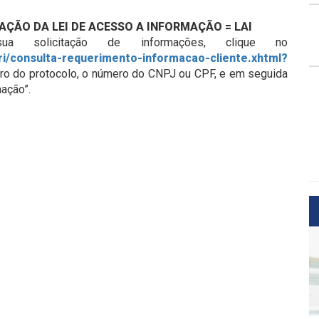
AÇÃO DA LEI DE ACESSO A INFORMAÇÃO = LAI
a solicitação de informações, clique no
/cri/consulta-requerimento-informacao-cliente.xhtml?
mero do protocolo, o número do CNPJ ou CPF, e em seguida
mação”.