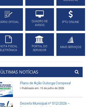
MUNICIPAL
QUADRO DE
IÁRIO OFICIAL
IPTU ONLINE
AVISOS
NOTA FISCAL
PORTAL DO
MAIS SERVIÇOS
ELETRÔNICA
SERVIDOR
ÚLTIMAS NOTÍCIAS
Plano de Ação Outorga Compesa!
Publicado em: 15 de julho de 2026
Decreto Municipal nº 012/2026 –