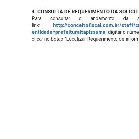
4. CONSULTA DE REQUERIMENTO DA SOLICIT
Para consultar o andamento da su
link:
http://conceitofiscal.com.br/staff
entidade=prefeituraitapissuma
, digitar o nú
clicar no botão “Localizar Requerimento de infor