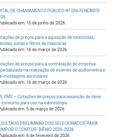
DITAL DE CHAMAMENTO PÚBLICO Nº 006 FENEARTE
026
ublicado em: 15 de junho de 2026
tações de preços para a aquisição de inseticidas,
ticidas, botas e filtros de máscaras
ublicado em: 16 de março de 2026
tações de preços para a contratação de empresa
pecializada na realização de exames de audiometria e
é-moldagens auriculares.
ublicado em: 16 de março de 2026
L FMS – Cotações de preços para aquisição de itens
 consumo para uso na odontologia
ublicado em: 5 de março de 2026
ESULTADO PRELIMINAR DOS SELECIONADOS PARA
OMPOR O COMTUR- BIÊNIO 2026-2028
ublicado em: 6 de fevereiro de 2026