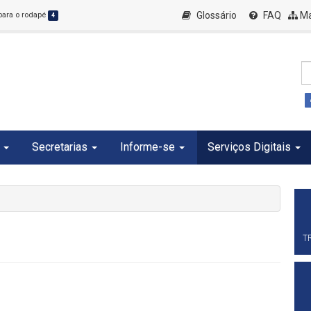
Glossário
FAQ
Ma
 para o rodapé
4
Secretarias
Informe-se
Serviços Digitais
T