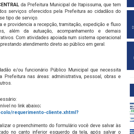
CENTRAL
da Prefeitura Municipal de Itapissuma, que tem
 dos serviços oferecidos pela Prefeitura ao cidadãos do
se tipo de serviço.
a e providencia a recepção, tramitação, expedição e fluxo
D
tes, além da autuação, acompanhamento e demais
ativos. Com atividades apoiada num sistema operacional
 prestando atendimento direto ao público em geral.
dadão e/ou funcionário Público Municipal que necessita
la Prefeitura nas áreas: administrativa, pessoal, obras e
utros.
essário:
ível no link abaixo
:
ocolo/requerimento-cliente.xhtml?
alizar o preenchimento do formulário você deve salvar às
zado no canto inferior esquerdo da tela, após salvar o