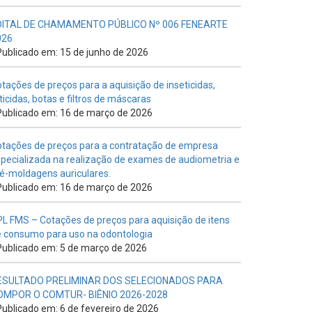
DITAL DE CHAMAMENTO PÚBLICO Nº 006 FENEARTE
026
ublicado em: 15 de junho de 2026
tações de preços para a aquisição de inseticidas,
ticidas, botas e filtros de máscaras
ublicado em: 16 de março de 2026
tações de preços para a contratação de empresa
pecializada na realização de exames de audiometria e
é-moldagens auriculares.
ublicado em: 16 de março de 2026
L FMS – Cotações de preços para aquisição de itens
 consumo para uso na odontologia
ublicado em: 5 de março de 2026
ESULTADO PRELIMINAR DOS SELECIONADOS PARA
OMPOR O COMTUR- BIÊNIO 2026-2028
ublicado em: 6 de fevereiro de 2026