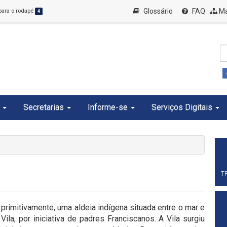
Glossário
FAQ
Ma
 para o rodapé
4
Secretarias
Informe-se
Serviços Digitais
T
, primitivamente, uma aldeia indígena situada entre o mar e
ila, por iniciativa de padres Franciscanos. A Vila surgiu