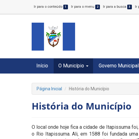
Ir para o conteúdo
Ir para o menu
Ir para a busca
Ir
1
2
3
Início
O Município
Governo Municipal
Página Inicial
História do Município
História do Município
O local onde hoje fica a cidade de Itapissuma foi
o Rio Itapissuma. Ali, em 1588 foi fundada uma V