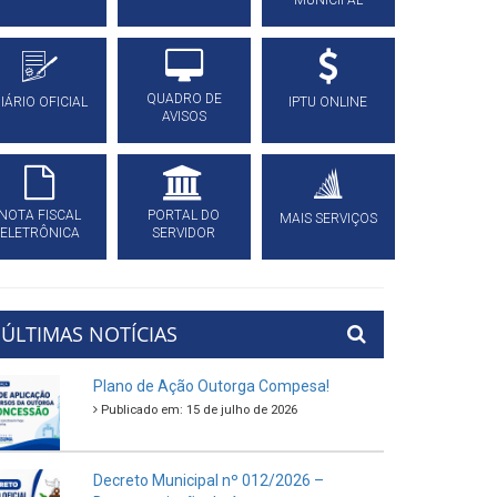
MUNICIPAL
QUADRO DE
IÁRIO OFICIAL
IPTU ONLINE
AVISOS
NOTA FISCAL
PORTAL DO
MAIS SERVIÇOS
ELETRÔNICA
SERVIDOR
ÚLTIMAS NOTÍCIAS
Plano de Ação Outorga Compesa!
Publicado em: 15 de julho de 2026
Decreto Municipal nº 012/2026 –