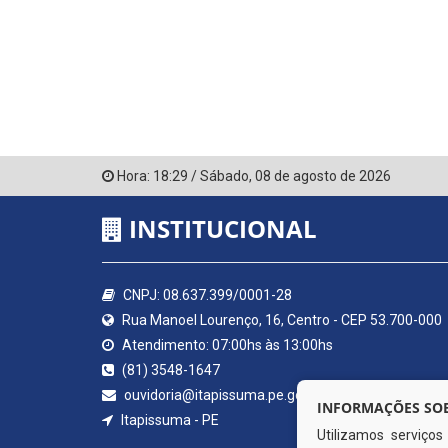
Hora:
18:29
/
Sábado
,
08 de agosto de 2026
INSTITUCIONAL
CNPJ: 08.637.399/0001-28
Rua Manoel Lourenço, 16, Centro - CEP 53.700-000
Atendimento: 07:00hs às 13:00hs
(81) 3548-1647
ouvidoria@itapissuma.pe.gov.br
INFORMAÇÕES SOB
Itapissuma - PE
Utilizamos serviço