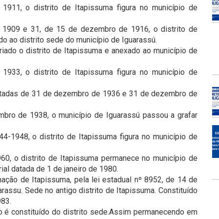
 1911, o distrito de Itapissuma figura no município de
e 1909 e 31, de 15 de dezembro de 1916, o distrito de
ado ao distrito sede do município de Iguarassú.
criado o distrito de Itapissuma e anexado ao município de
 1933, o distrito de Itapissuma figura no município de
datadas de 31 de dezembro de 1936 e 31 de dezembro de
mbro de 1938, o município de Iguarassú passou a grafar
4-1948, o distrito de Itapissuma figura no município de
1960, o distrito de Itapissuma permanece no município de
al datada de 1 de janeiro de 1980.
ação de Itapissuma, pela lei estadual nº 8952, de 14 de
ssu. Sede no antigo distrito de Itapissuma. Constituído
983.
pio é constituído do distrito sede.Assim permanecendo em