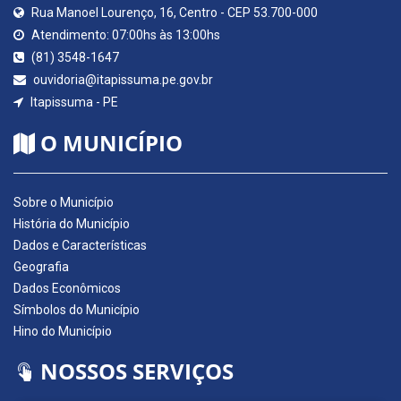
Rua Manoel Lourenço, 16, Centro - CEP 53.700-000
Atendimento: 07:00hs às 13:00hs
(81) 3548-1647
ouvidoria@itapissuma.pe.gov.br
Itapissuma - PE
O MUNICÍPIO
Sobre o Município
História do Município
Dados e Características
Geografia
Dados Econômicos
Símbolos do Município
Hino do Município
NOSSOS SERVIÇOS