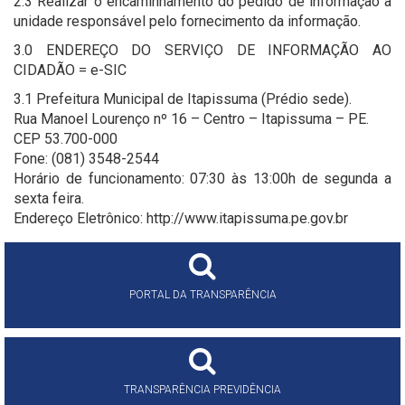
2.3 Realizar o encaminhamento do pedido de informação à
unidade responsável pelo fornecimento da informação.
3.0 ENDEREÇO DO SERVIÇO DE INFORMAÇÃO AO
CIDADÃO = e-SIC
3.1 Prefeitura Municipal de Itapissuma (Prédio sede).
Rua Manoel Lourenço nº 16 – Centro – Itapissuma – PE.
CEP 53.700-000
Fone: (081) 3548-2544
Horário de funcionamento: 07:30 às 13:00h de segunda a
sexta feira.
Endereço Eletrônico: http://www.itapissuma.pe.gov.br
PORTAL DA TRANSPARÊNCIA
TRANSPARÊNCIA PREVIDÊNCIA