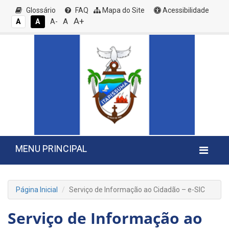
Glossário
FAQ
Mapa do Site
Acessibilidade
A+
A
A
A
A-
MENU PRINCIPAL
Página Inicial
Serviço de Informação ao Cidadão – e-SIC
Serviço de Informação ao