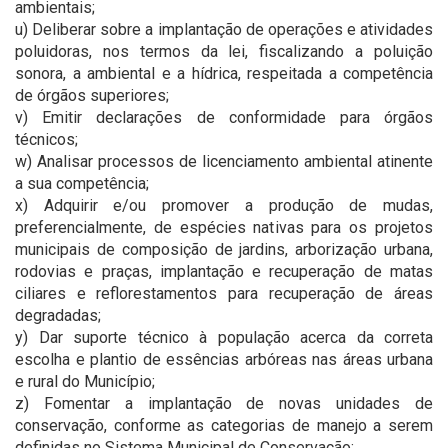
ambientais;
u) Deliberar sobre a implantação de operações e atividades
poluidoras, nos termos da lei, fiscalizando a poluição
sonora, a ambiental e a hídrica, respeitada a competência
de órgãos superiores;
v) Emitir declarações de conformidade para órgãos
técnicos;
w) Analisar processos de licenciamento ambiental atinente
a sua competência;
x) Adquirir e/ou promover a produção de mudas,
preferencialmente, de espécies nativas para os projetos
municipais de composição de jardins, arborização urbana,
rodovias e praças, implantação e recuperação de matas
ciliares e reflorestamentos para recuperação de áreas
degradadas;
y) Dar suporte técnico à população acerca da correta
escolha e plantio de essências arbóreas nas áreas urbana
e rural do Município;
z) Fomentar a implantação de novas unidades de
conservação, conforme as categorias de manejo a serem
definidas no Sistema Municipal de Conservação;