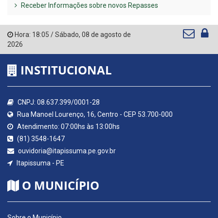
Receber Informações sobre novos Repasses
Hora:
18:05
/
Sábado
,
08 de agosto de
2026
INSTITUCIONAL
CNPJ: 08.637.399/0001-28
Rua Manoel Lourenço, 16, Centro - CEP 53.700-000
Atendimento: 07:00hs às 13:00hs
(81) 3548-1647
ouvidoria@itapissuma.pe.gov.br
Itapissuma - PE
O MUNICÍPIO
Sobre o Município