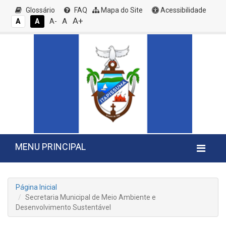
Glossário
FAQ
Mapa do Site
Acessibilidade
A+
A
A
A
A-
MENU PRINCIPAL
Página Inicial
Secretaria Municipal de Meio Ambiente e
Desenvolvimento Sustentável