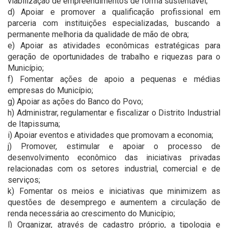
viabilização de empreendimentos de forma sustentável;
d) Apoiar e promover a qualificação profissional em
parceria com instituições especializadas, buscando a
permanente melhoria da qualidade de mão de obra;
e) Apoiar as atividades econômicas estratégicas para
geração de oportunidades de trabalho e riquezas para o
Município;
f) Fomentar ações de apoio a pequenas e médias
empresas do Município;
g) Apoiar as ações do Banco do Povo;
h) Administrar, regulamentar e fiscalizar o Distrito Industrial
de Itapissuma;
i) Apoiar eventos e atividades que promovam a economia;
j) Promover, estimular e apoiar o processo de
desenvolvimento econômico das iniciativas privadas
relacionadas com os setores industrial, comercial e de
serviços;
k) Fomentar os meios e iniciativas que minimizem as
questões de desemprego e aumentem a circulação de
renda necessária ao crescimento do Município;
l) Organizar, através de cadastro próprio, a tipologia e