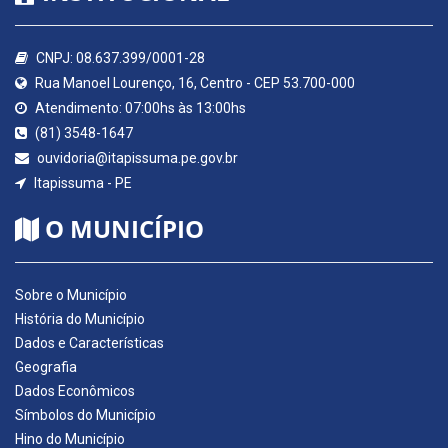
CNPJ: 08.637.399/0001-28
Rua Manoel Lourenço, 16, Centro - CEP 53.700-000
Atendimento: 07:00hs às 13:00hs
(81) 3548-1647
ouvidoria@itapissuma.pe.gov.br
Itapissuma - PE
O MUNICÍPIO
Sobre o Município
História do Município
Dados e Características
Geografia
Dados Econômicos
Símbolos do Município
Hino do Município