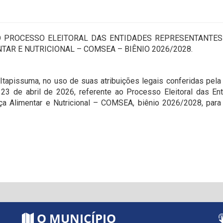
O PROCESSO ELEITORAL DAS ENTIDADES REPRESENTANTES
AR E NUTRICIONAL – COMSEA – BIÊNIO 2026/2028.
e Itapissuma, no uso de suas atribuições legais conferidas pe
3 de abril de 2026, referente ao Processo Eleitoral das En
 Alimentar e Nutricional – COMSEA, biênio 2026/2028, para 
O MUNICÍPIO