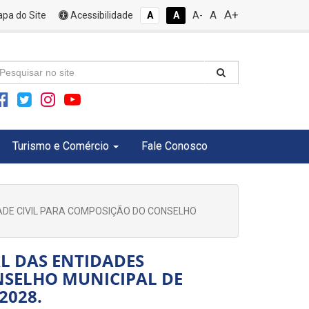
A+
A
pa do Site
Acessibilidade
A
A
A-
Turismo e Comércio
Fale Conosco
ADE CIVIL PARA COMPOSIÇÃO DO CONSELHO
L DAS ENTIDADES
NSELHO MUNICIPAL DE
2028.