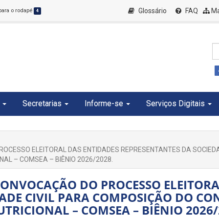
Glossário
FAQ
Ma
 para o rodapé
4
Secretarias
Informe-se
Serviços Digitais
PROCESSO ELEITORAL DAS ENTIDADES REPRESENTANTES DA SOCIED
AL – COMSEA – BIÊNIO 2026/2028.
 CONVOCAÇÃO DO PROCESSO ELEITORA
ADE CIVIL PARA COMPOSIÇÃO DO CO
RICIONAL – COMSEA – BIÊNIO 2026/