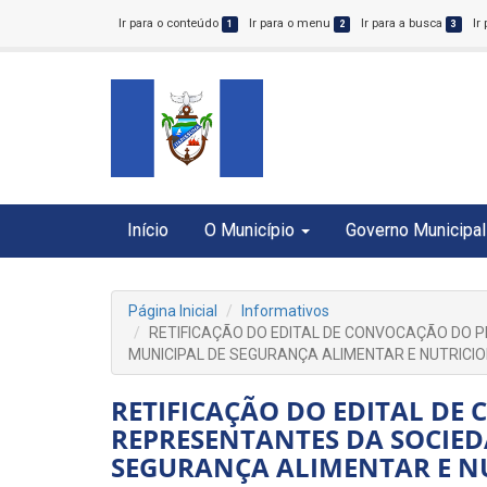
Ir para o conteúdo
Ir para o menu
Ir para a busca
Ir
1
2
3
Início
O Município
Governo Municipal
Página Inicial
Informativos
RETIFICAÇÃO DO EDITAL DE CONVOCAÇÃO DO 
MUNICIPAL DE SEGURANÇA ALIMENTAR E NUTRICION
RETIFICAÇÃO DO EDITAL DE
REPRESENTANTES DA SOCIED
SEGURANÇA ALIMENTAR E NUT