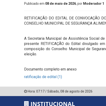
Publicado em
08 de maio de 2026
, por
Moderador 1
RETIFICAÇÃO DO EDITAL DE CONVOCAÇÃO D
CONSELHO MUNICIPAL DE SEGURANÇA ALIMENT
A Secretaria Municipal de Assistência Social d
presente RETIFICAÇÃO do Edital divulgado em 2
composição do Conselho Municipal de Segurança
eleição.
Documento completo em anexo
ratificação de edital (1)
Hora:
07:17
/
Sábado
,
08 de agosto de 2026
INSTITUCIONAL