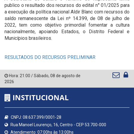
publico o resultado dos recursos do edital n° 01/2025 para
a execução da política nacional Aldir Blanc com recursos do
saldo remanescente da Lei nº 14.399, de 08 de julho de
2022, tem como objetivo primordial fomentar a cultura
nacionalmente, apoiando Estados, o Distrito Federal e
Municípios brasileiros.
RESULTADOS DO RECURSOS PRELIMINAR
Hora:
21:00
/
Sábado
,
08 de agosto de
2026
INSTITUCIONAL
CNPJ: 08.637.399/0001-28
Rua Manoel Lourenço, 16, Centro - CEP 53.700-000
Atendimento: 07:00hs às 13:00hs