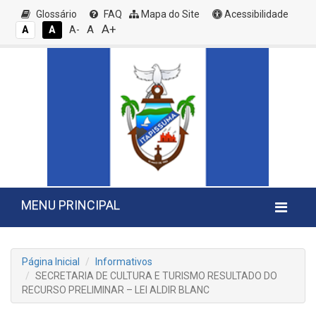
Glossário
FAQ
Mapa do Site
Acessibilidade
A+
A
A
A
A-
MENU PRINCIPAL
Página Inicial
Informativos
SECRETARIA DE CULTURA E TURISMO RESULTADO DO
RECURSO PRELIMINAR – LEI ALDIR BLANC