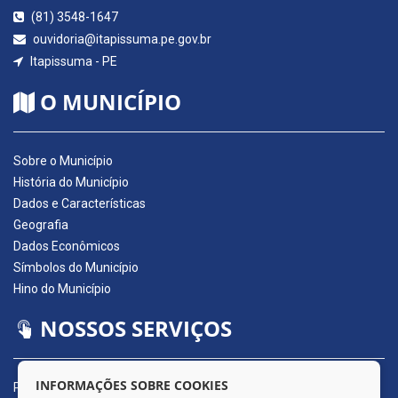
(81) 3548-1647
ouvidoria@itapissuma.pe.gov.br
Itapissuma - PE
O MUNICÍPIO
Sobre o Município
História do Município
Dados e Características
Geografia
Dados Econômicos
Símbolos do Município
Hino do Município
NOSSOS SERVIÇOS
INFORMAÇÕES SOBRE COOKIES
Portal da Transparência