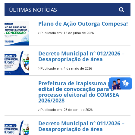
ÚLTIMAS NOTÍCIAS
Plano de Ação Outorga Compesa!
Publicado em: 15 de julho de 2026
Decreto Municipal nº 012/2026 –
Desapropriação de área
Publicado em: 4 de maio de 2026
Prefeitura de Itapissuma publica
edital de convocação para o
processo eleitoral do COMSEA
2026/2028
Publicado em: 23 de abril de 2026
Decreto Municipal nº 011/2026 –
Desapropriação de área