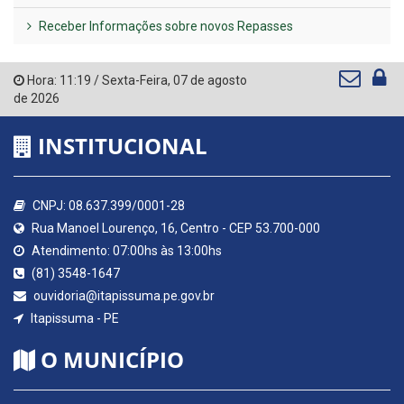
Receber Informações sobre novos Repasses
Hora:
11:19
/
Sexta-Feira
,
07 de agosto
de 2026
INSTITUCIONAL
CNPJ: 08.637.399/0001-28
Rua Manoel Lourenço, 16, Centro - CEP 53.700-000
Atendimento: 07:00hs às 13:00hs
(81) 3548-1647
ouvidoria@itapissuma.pe.gov.br
Itapissuma - PE
O MUNICÍPIO