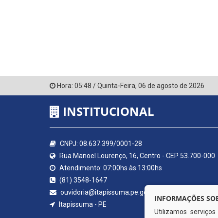
Hora:
05:48
/
Quinta-Feira
,
06 de agosto de 2026
INSTITUCIONAL
CNPJ: 08.637.399/0001-28
Rua Manoel Lourenço, 16, Centro - CEP 53.700-000
Atendimento: 07:00hs às 13:00hs
(81) 3548-1647
ouvidoria@itapissuma.pe.gov.br
INFORMAÇÕES SOB
Itapissuma - PE
Utilizamos serviço