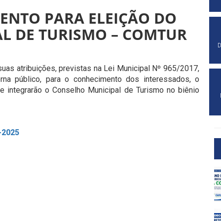
ENTO PARA ELEIÇÃO DO
AL
DE TURISMO – COMTUR
D
suas atribuições, previstas na Lei Municipal Nº 965/2017,
orna público, para o conhecimento dos interessados, o
ue integrarão o Conselho Municipal de Turismo no biênio
-2025