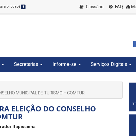
Glossário
FAQ
Ma
 para o rodapé
4
Secretarias
Informe-se
Serviços Digitais
NSELHO MUNICIPAL DE TURISMO – COMTUR
T
RA ELEIÇÃO DO CONSELHO
COMTUR
rador Itapissuma