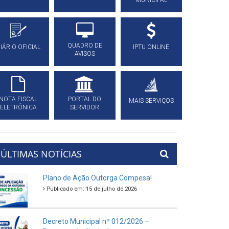
MUNICIPAL
QUADRO DE
IÁRIO OFICIAL
IPTU ONLINE
AVISOS
NOTA FISCAL
PORTAL DO
MAIS SERVIÇOS
ELETRÔNICA
SERVIDOR
ÚLTIMAS NOTÍCIAS
Plano de Ação Outorga Compesa!
Publicado em: 15 de julho de 2026
Decreto Municipal nº 012/2026 –