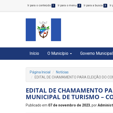
Ir para o conteúdo
Ir para o menu
Ir para a busca
Ir
1
2
3
Início
O Município
Governo Municipal
Página Inicial
Notícias
EDITAL DE CHAMAMENTO PARA ELEIÇÃO DO CO
EDITAL DE CHAMAMENTO PA
MUNICIPAL DE TURISMO – 
Publicado em
07 de novembro de 2023
, por
Administ