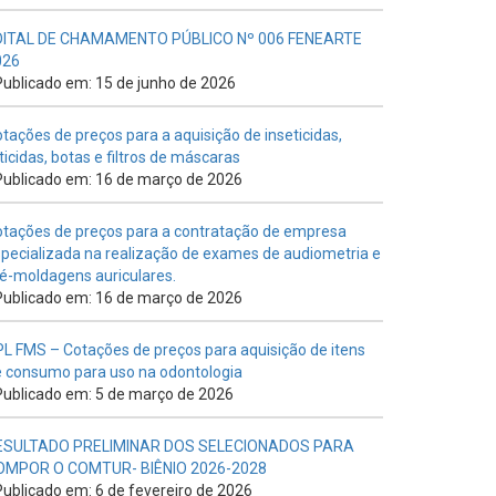
DITAL DE CHAMAMENTO PÚBLICO Nº 006 FENEARTE
026
ublicado em: 15 de junho de 2026
tações de preços para a aquisição de inseticidas,
ticidas, botas e filtros de máscaras
ublicado em: 16 de março de 2026
tações de preços para a contratação de empresa
pecializada na realização de exames de audiometria e
é-moldagens auriculares.
ublicado em: 16 de março de 2026
L FMS – Cotações de preços para aquisição de itens
 consumo para uso na odontologia
ublicado em: 5 de março de 2026
ESULTADO PRELIMINAR DOS SELECIONADOS PARA
OMPOR O COMTUR- BIÊNIO 2026-2028
ublicado em: 6 de fevereiro de 2026