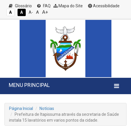
Glossário
FAQ
Mapa do Site
Acessibilidade
A+
A
A
A
A-
MENU PRINCIPAL
Página Inicial
Notícias
Prefeitura de Itapissuma através da secretaria de Saúde
instala 15 lavatórios em varios pontos da cidade.