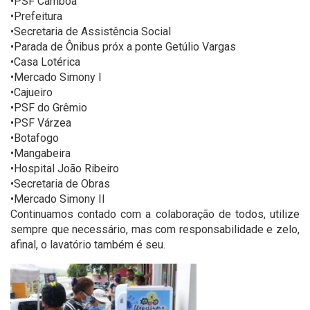
•PSF Camboa
•Prefeitura
•Secretaria de Assistência Social
•Parada de Ônibus próx a ponte Getúlio Vargas
•Casa Lotérica
•Mercado Simony I
•Cajueiro
•PSF do Grêmio
•PSF Várzea
•Botafogo
•Mangabeira
•Hospital João Ribeiro
•Secretaria de Obras
•Mercado Simony II
Continuamos contado com a colaboração de todos, utilize
sempre que necessário, mas com responsabilidade e zelo,
afinal, o lavatório também é seu.