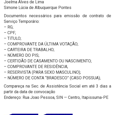
Joelma Alves de Lima
Simone Lúcia de Albuquerque Pontes
Documentos necessários para emissão de contrato de
Serviço Temporário:
– RG;
– CPF;
– TíTULO;
– COMPROVANTE DA ÚLTIMA VOTAÇÃO;
– CARTEIRA DE TRABALHO;
– NÚMERO DO PIS;
– CERTIDÃO DE CASAMENTO OU NASCIMENTO;
– COMPROVANTE DE RESIDÊNCIA;
– RESERVISTA (PARA SEXO MASCULINO);
– NÚMERO DE CONTA “BRADESCO” (CASO POSSUA);
Compareça na Sec. de Assistência Social em até 3 dias a
partir da data de convocação
Endereço: Rua Joao Pessoa, SIN — Centro, Itapissuma-PE