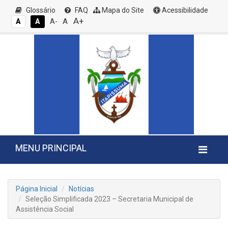
Glossário
FAQ
Mapa do Site
Acessibilidade
A+
A
A
A
A-
MENU PRINCIPAL
Página Inicial
Notícias
Seleção Simplificada 2023 – Secretaria Municipal de
Assistência Social