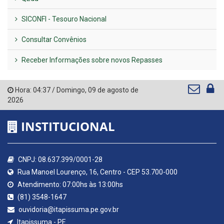
SICONFI - Tesouro Nacional
Consultar Convênios
Receber Informações sobre novos Repasses
Hora:
04:37
/
Domingo
,
09 de agosto de
2026
INSTITUCIONAL
CNPJ: 08.637.399/0001-28
Rua Manoel Lourenço, 16, Centro - CEP 53.700-000
Atendimento: 07:00hs às 13:00hs
(81) 3548-1647
ouvidoria@itapissuma.pe.gov.br
Itapissuma - PE