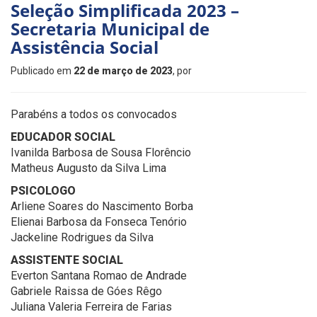
Seleção Simplificada 2023 –
Secretaria Municipal de
Assistência Social
Publicado em
22 de março de 2023
, por
Parabéns a todos os convocados
EDUCADOR SOCIAL
Ivanilda Barbosa de Sousa Florêncio
Matheus Augusto da Silva Lima
PSICOLOGO
Arliene Soares do Nascimento Borba
Elienai Barbosa da Fonseca Tenório
Jackeline Rodrigues da Silva
ASSISTENTE SOCIAL
Everton Santana Romao de Andrade
Gabriele Raissa de Góes Rêgo
Juliana Valeria Ferreira de Farias