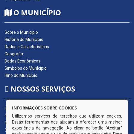
O MUNICÍPIO
Sobre o Município
História do Município
Dados e Características
Geografia
Dados Econômicos
Símbolos do Município
Hino do Município
NOSSOS SERVIÇOS
INFORMAÇÕES SOBRE COOKIES
Portal da Transparência
Carta de Serviços ao Usuário
Utilizamos serviços de terceiros que utilizam cookies.
Essas ferramentas nos ajudam a oferecer uma melhor
Pedido de Acesso à Informação (e-SIC)
experiência de navegação. Ao clicar no botão “Aceitar”
Ouvidoria Municipal