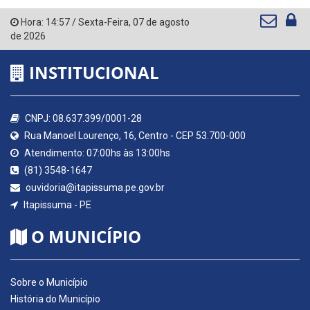
Hora:
14:57
/
Sexta-Feira
,
07 de agosto
de 2026
INSTITUCIONAL
CNPJ: 08.637.399/0001-28
Rua Manoel Lourenço, 16, Centro - CEP 53.700-000
Atendimento: 07:00hs às 13:00hs
(81) 3548-1647
ouvidoria@itapissuma.pe.gov.br
Itapissuma - PE
O MUNICÍPIO
Sobre o Município
História do Município