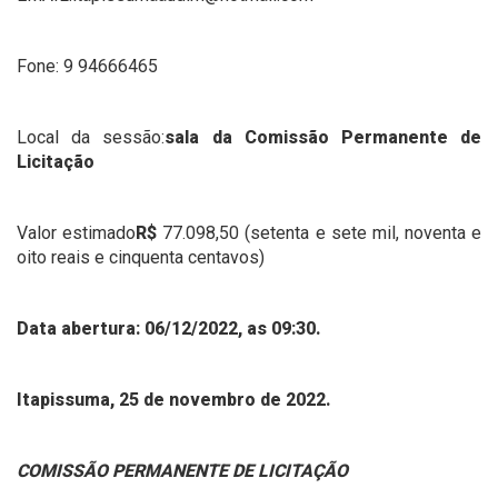
Fone: 9 94666465
Local da sessão:
sala da Comissão Permanente de
Licitação
Valor estimado
R$
77.098,50 (setenta e sete mil, noventa e
oito reais e cinquenta centavos)
Data abertura: 06/12/2022, as 09:30.
Itapissuma, 25 de novembro de 2022.
COMISSÃO PERMANENTE DE LICITAÇÃO