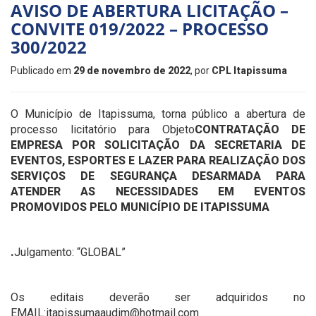
AVISO DE ABERTURA LICITAÇÃO –
CONVITE 019/2022 – PROCESSO
300/2022
Publicado em
29 de novembro de 2022
, por
CPL Itapissuma
O Município de Itapissuma, torna público a abertura de
processo licitatório para Objeto
CONTRATAÇÃO DE
EMPRESA POR SOLICITAÇÃO DA SECRETARIA DE
EVENTOS, ESPORTES E LAZER PARA REALIZAÇÃO DOS
SERVIÇOS DE SEGURANÇA DESARMADA PARA
ATENDER AS NECESSIDADES EM EVENTOS
PROMOVIDOS PELO MUNICÍPIO DE ITAPISSUMA
.
Julgamento: “GLOBAL”
Os editais deverão ser adquiridos no
EMAIL:itapissumaaudim@hotmail.com