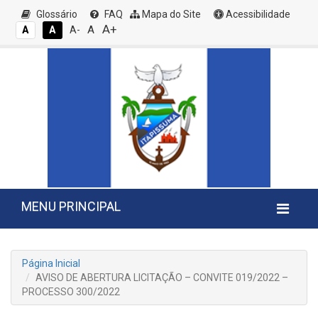
Glossário
FAQ
Mapa do Site
Acessibilidade
A+
A
A
A
A-
MENU PRINCIPAL
Página Inicial
AVISO DE ABERTURA LICITAÇÃO – CONVITE 019/2022 –
PROCESSO 300/2022