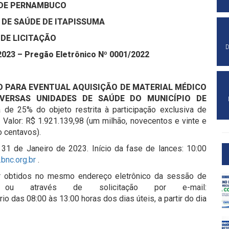
DE PERNAMBUCO
 DE SAÚDE DE ITAPISSUMA
 DE LICITAÇÃO
D
2023 – Pregão Eletrônico Nº 0001/2022
O PARA EVENTUAL AQUISIÇÃO DE MATERIAL MÉDICO
VERSAS UNIDADES DE SAÚDE DO MUNICÍPIO DE
de 25% do objeto restrita à participação exclusiva de
.
Valor: R$ 1.921.139,98 (um milhão, novecentos e vinte e
o centavos).
 31 de Janeiro de 2023. Início da fase de lances: 10:00
bnc.org.br
.
er obtidos no mesmo endereço eletrônico da sessão de
br ou através de solicitação por e-mail:
rio das 08:00 às 13:00 horas dos dias úteis, a partir do dia