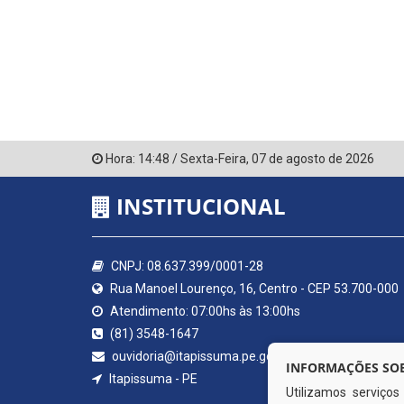
Hora:
14:48
/
Sexta-Feira
,
07 de agosto de 2026
INSTITUCIONAL
CNPJ: 08.637.399/0001-28
Rua Manoel Lourenço, 16, Centro - CEP 53.700-000
Atendimento: 07:00hs às 13:00hs
(81) 3548-1647
ouvidoria@itapissuma.pe.gov.br
INFORMAÇÕES SOB
Itapissuma - PE
Utilizamos serviço