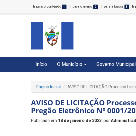
Ir para o conteúdo
Ir para o menu
Ir para a busca
Ir
1
2
3
Início
O Município
Governo Municipal
Página Inicial
AVISO DE LICITAÇÃO Processo Licit
AVISO DE LICITAÇÃO Processo 
Pregão Eletrônico Nº 0001/2
Publicado em
18 de janeiro de 2023
, por
Administrad