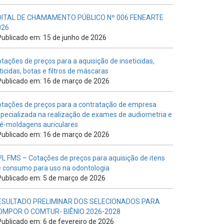
DITAL DE CHAMAMENTO PÚBLICO Nº 006 FENEARTE
026
ublicado em: 15 de junho de 2026
tações de preços para a aquisição de inseticidas,
ticidas, botas e filtros de máscaras
ublicado em: 16 de março de 2026
tações de preços para a contratação de empresa
pecializada na realização de exames de audiometria e
é-moldagens auriculares.
ublicado em: 16 de março de 2026
L FMS – Cotações de preços para aquisição de itens
 consumo para uso na odontologia
ublicado em: 5 de março de 2026
ESULTADO PRELIMINAR DOS SELECIONADOS PARA
OMPOR O COMTUR- BIÊNIO 2026-2028
ublicado em: 6 de fevereiro de 2026