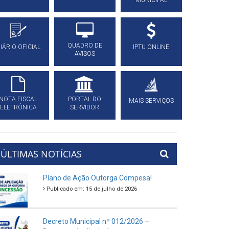
MUNICIPAL
QUADRO DE
IÁRIO OFICIAL
IPTU ONLINE
AVISOS
NOTA FISCAL
PORTAL DO
MAIS SERVIÇOS
ELETRÔNICA
SERVIDOR
ÚLTIMAS NOTÍCIAS
Plano de Ação Outorga Compesa!
Publicado em: 15 de julho de 2026
Decreto Municipal nº 012/2026 –