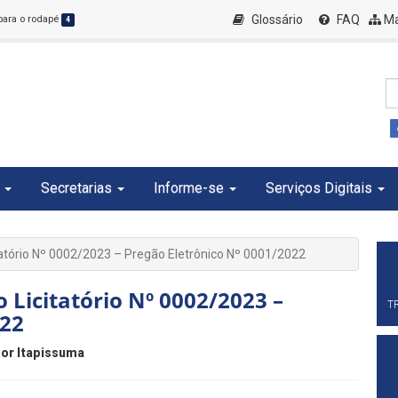
Glossário
FAQ
Ma
 para o rodapé
4
Secretarias
Informe-se
Serviços Digitais
atório Nº 0002/2023 – Pregão Eletrônico Nº 0001/2022
Licitatório Nº 0002/2023 –
T
022
or Itapissuma