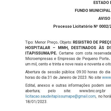
ESTADO 
FUNDO MUNICIPAL
AVISO
Processo Licitatório Nº 0002/
Tipo: Menor Preço
.
Objeto:
REGISTRO DE PREÇ
HOSPITALAR – MMH, DESTINADOS ÀS DI
ITAPISSUMA/PE.
Certame com cota reservada 
Microempresas e Empresas de Pequeno Porte
um mil, cento e trinta e nove reais e noventa e oit
Abertura da sessão pública: 09:30 horas do dia
horas do dia 31 de Janeiro de 2023. No site
www.
Edital, anexos e outras informações podem s
abertura; pelo site: www.bnc.org.
licitacao.saudeitapissumape@gmail.com
, no horá
18/01/2023.