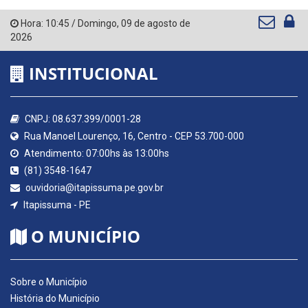
Hora:
10:45
/
Domingo
,
09 de agosto de
2026
INSTITUCIONAL
CNPJ: 08.637.399/0001-28
Rua Manoel Lourenço, 16, Centro - CEP 53.700-000
Atendimento: 07:00hs às 13:00hs
(81) 3548-1647
ouvidoria@itapissuma.pe.gov.br
Itapissuma - PE
O MUNICÍPIO
Sobre o Município
História do Município