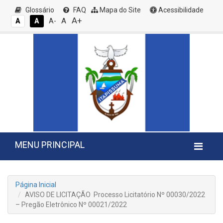
Glossário
FAQ
Mapa do Site
Acessibilidade
A+
A
A
A
A-
MENU PRINCIPAL
Página Inicial
AVISO DE LICITAÇÃO Processo Licitatório Nº 00030/2022
– Pregão Eletrônico Nº 00021/2022