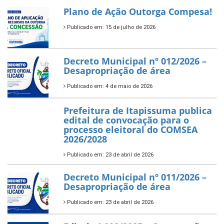
Plano de Ação Outorga Compesa!
Publicado em: 15 de julho de 2026
Decreto Municipal nº 012/2026 –
Desapropriação de área
Publicado em: 4 de maio de 2026
Prefeitura de Itapissuma publica
edital de convocação para o
processo eleitoral do COMSEA
2026/2028
Publicado em: 23 de abril de 2026
Decreto Municipal nº 011/2026 –
Desapropriação de área
Publicado em: 23 de abril de 2026