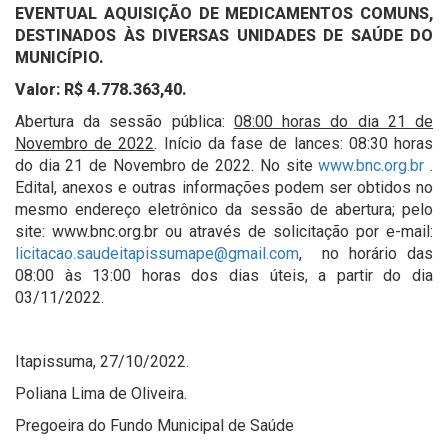
EVENTUAL AQUISIÇÃO DE MEDICAMENTOS COMUNS,
DESTINADOS ÀS DIVERSAS UNIDADES DE SAÚDE DO
MUNICÍPIO.
Valor: R$ 4.778.363,40.
Abertura da sessão pública:
08:00 horas do dia 21 de
Novembro de 2022
. Início da fase de lances: 08:30 horas
do dia 21 de Novembro de 2022. No site
www.bnc.org.br
.
Edital, anexos e outras informações podem ser obtidos no
mesmo endereço eletrônico da sessão de abertura; pelo
site: www.bnc.org.br ou através de solicitação por e-mail:
licitacao.saudeitapissumape@gmail.com
, no horário das
08:00 às 13:00 horas dos dias úteis, a partir do dia
03/11/2022.
Itapissuma, 27/10/2022.
Poliana Lima de Oliveira.
Pregoeira do Fundo Municipal de Saúde