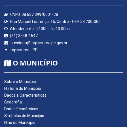
CNPJ: 08.637.399/0001-28
Rua Manoel Lourenço, 16, Centro - CEP 53.700-000
Atendimento: 07:00hs às 13:00hs
(81) 3548-1647
ouvidoria@itapissuma.pe.gov.br
Itapissuma - PE
O MUNICÍPIO
Sobre o Município
História do Município
Dados e Características
Geografia
Dados Econômicos
Símbolos do Município
Hino do Município