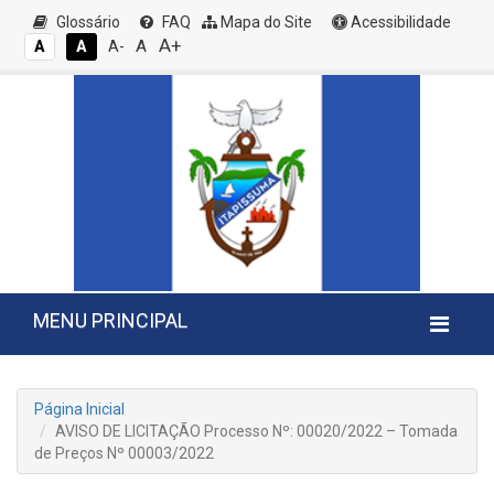
Glossário
FAQ
Mapa do Site
Acessibilidade
A+
A
A
A
A-
MENU PRINCIPAL
Página Inicial
AVISO DE LICITAÇÃO Processo Nº: 00020/2022 – Tomada
de Preços Nº 00003/2022