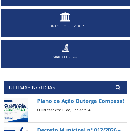
PORTAL DO SERVIDOR
MAIS SERVIÇOS
ÚLTIMAS NOTÍCIAS
Plano de Ação Outorga Compesa!
Publicado em: 15 de julho de 2026
Decreto Municipal nº 012/2026 –