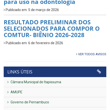
para uso na odontologia
Publicado em: 5 de março de 2026
RESULTADO PRELIMINAR DOS
SELECIONADOS PARA COMPOR O
COMTUR- BIÊNIO 2026-2028
Publicado em: 6 de fevereiro de 2026
VER TODOS AVISOS
LINKS ÚTEIS
Câmara Municipal de Itapissuma
AMUPE
Governo de Pernambuco