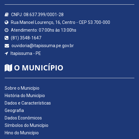
CNPJ: 08.637.399/0001-28
Rua Manoel Lourenço, 16, Centro - CEP 53.700-000
Atendimento: 07:00hs às 13:00hs
(81) 3548-1647
ouvidoria@itapissuma.pe.gov.br
Itapissuma - PE
O MUNICÍPIO
Sobre o Município
História do Município
Dados e Características
Geografia
Dados Econômicos
Símbolos do Município
Hino do Município