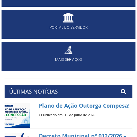
PORTAL DO SERVIDOR
MAIS SERVIÇOS
ÚLTIMAS NOTÍCIAS
Plano de Ação Outorga Compesa!
Publicado em: 15 de julho de 2026
Decreto Municipal nº 012/2026 –