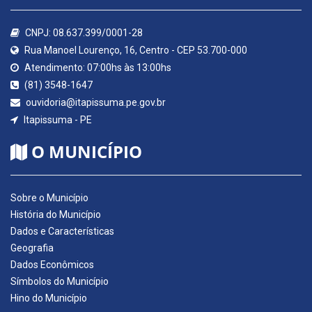
CNPJ: 08.637.399/0001-28
Rua Manoel Lourenço, 16, Centro - CEP 53.700-000
Atendimento: 07:00hs às 13:00hs
(81) 3548-1647
ouvidoria@itapissuma.pe.gov.br
Itapissuma - PE
O MUNICÍPIO
Sobre o Município
História do Município
Dados e Características
Geografia
Dados Econômicos
Símbolos do Município
Hino do Município