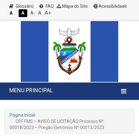
Glossário
FAQ
Mapa do Site
Acessibilidade
A+
A
A
A
A-
MENU PRINCIPAL
Página Inicial
CPF FMS – AVISO DE LICITAÇÃO Processo Nº:
00018/2023 – Pregão Eletrônico Nº 00012/2023