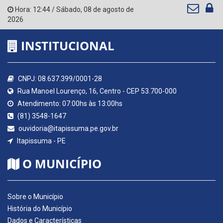
Hora:
12:44
/
Sábado
,
08 de agosto de
2026
INSTITUCIONAL
CNPJ: 08.637.399/0001-28
Rua Manoel Lourenço, 16, Centro - CEP 53.700-000
Atendimento: 07:00hs às 13:00hs
(81) 3548-1647
ouvidoria@itapissuma.pe.gov.br
Itapissuma - PE
O MUNICÍPIO
Sobre o Município
História do Município
Dados e Características