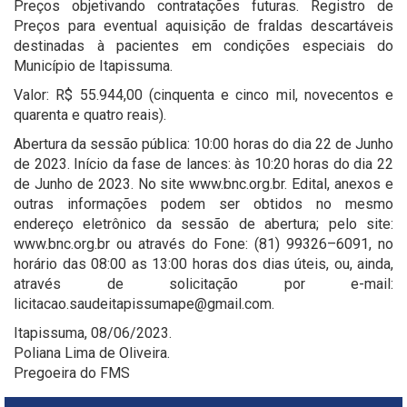
Preços objetivando contratações futuras. Registro de
Preços para eventual aquisição de fraldas descartáveis
destinadas à pacientes em condições especiais do
Município de Itapissuma.
Valor: R$ 55.944,00 (cinquenta e cinco mil, novecentos e
quarenta e quatro reais).
Abertura da sessão pública: 10:00 horas do dia 22 de Junho
de 2023. Início da fase de lances: às 10:20 horas do dia 22
de Junho de 2023. No site www.bnc.org.br. Edital, anexos e
outras informações podem ser obtidos no mesmo
endereço eletrônico da sessão de abertura; pelo site:
www.bnc.org.br ou através do Fone: (81) 99326–6091, no
horário das 08:00 as 13:00 horas dos dias úteis, ou, ainda,
através de solicitação por e-mail:
licitacao.saudeitapissumape@gmail.com.
Itapissuma, 08/06/2023.
Poliana Lima de Oliveira.
Pregoeira do FMS