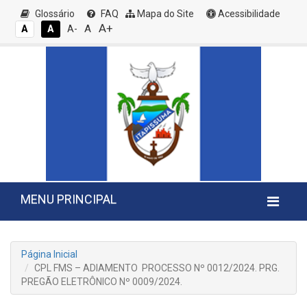
Glossário
FAQ
Mapa do Site
Acessibilidade
A+
A
A
A
A-
MENU PRINCIPAL
Página Inicial
CPL FMS – ADIAMENTO PROCESSO Nº 0012/2024. PRG.
PREGÃO ELETRÔNICO Nº 0009/2024.