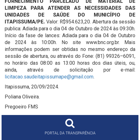
FORNECIMENTO PARCELADO DE MATERIAL DE
LIMPEZA PARA ATENDER AS NECESSIDADES DAS
UNIDADES DE SAÚDE DO MUNICÍPIO DE
ITAPISSUMA/PE.
Valor: R$954.623,20. Abertura da sessão
publica: Adiada para o dia 04 de Outubro de 2024 às 09:30h.
Início da fase de lances: Adiada para o dia 04 de Outubro
de 2024 às 10:00h. No site www.bnc.org.br. Mais
informações podem ser obtidas no mesmo endereço da
sessão de abertura, ou através do Fone: (81) 99326–6091,
no horário das 08:00 as 13:00 horas dos dias úteis, ou,
ainda, através de solicitação por e-mail:
licitacao.saudeitapissumape@gmail.com
.
Itapissuma, 20/09/2024.
Poliana Oliveira.
Pregoeiro FMS
PORTAL DA TRANSPARÊNCIA