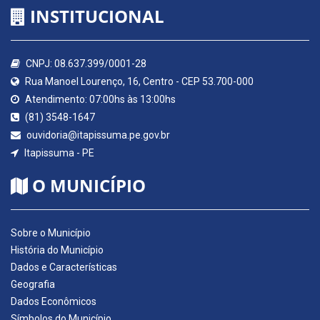
INSTITUCIONAL
CNPJ: 08.637.399/0001-28
Rua Manoel Lourenço, 16, Centro - CEP 53.700-000
Atendimento: 07:00hs às 13:00hs
(81) 3548-1647
ouvidoria@itapissuma.pe.gov.br
Itapissuma - PE
O MUNICÍPIO
Sobre o Município
História do Município
Dados e Características
Geografia
Dados Econômicos
Símbolos do Município