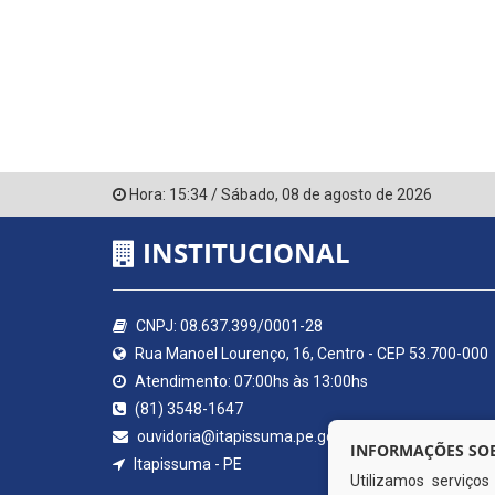
Hora:
15:34
/
Sábado
,
08 de agosto de 2026
INSTITUCIONAL
CNPJ: 08.637.399/0001-28
Rua Manoel Lourenço, 16, Centro - CEP 53.700-000
Atendimento: 07:00hs às 13:00hs
(81) 3548-1647
ouvidoria@itapissuma.pe.gov.br
INFORMAÇÕES SOB
Itapissuma - PE
Utilizamos serviço