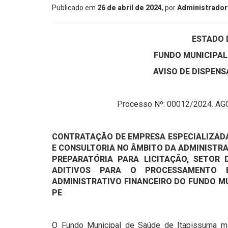
Publicado em
26 de abril de 2024
, por
Administrador
ESTADO 
FUNDO MUNICIPAL
AVISO DE DISPEN
Processo Nº: 00012/2024. AGC
CONTRATAÇÃO DE EMPRESA ESPECIALIZADA
E CONSULTORIA NO ÂMBITO DA ADMINISTR
PREPARATÓRIA PARA LICITAÇÃO, SETOR 
ADITIVOS PARA O PROCESSAMENTO 
ADMINISTRATIVO FINANCEIRO DO FUNDO MU
PE
.
O Fundo Municipal de Saúde de Itapissuma ma