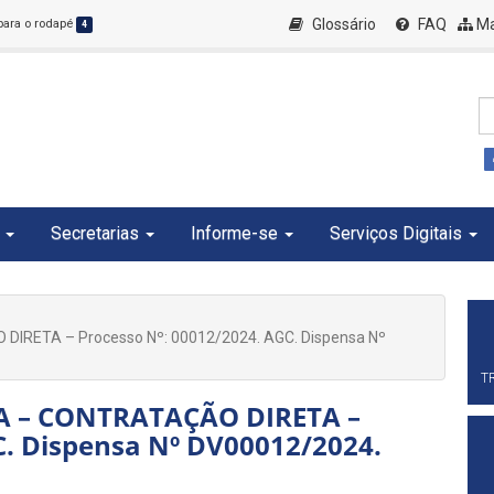
Glossário
FAQ
Ma
 para o rodapé
4
Secretarias
Informe-se
Serviços Digitais
IRETA – Processo Nº: 00012/2024. AGC. Dispensa Nº
T
SA – CONTRATAÇÃO DIRETA –
C. Dispensa Nº DV00012/2024.