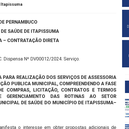
 Itapissuma
DE PERNAMBUCO
D
 DE SAÚDE DE ITAPISSUMA
SA – CONTRATAÇÃO DIRETA
. Dispensa Nº DV00012/2024. Serviço.
 PARA REALIZAÇÃO DOS SERVIÇOS DE ASSESSORIA
AÇÃO PUBLICA MUNICIPAL, COMPREENDENDO A FASE
DE COMPRAS, LICITAÇÃO, CONTRATOS E TERMOS
E GERENCIAMENTO DAS ROTINAS AO SETOR
NICIPAL DE SAÚDE DO MUNICÍPIO DE ITAPISSUMA–
nifesta o interesse em obter propostas adicionais de