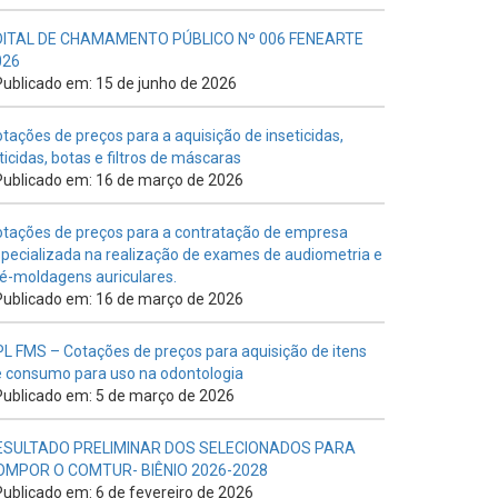
DITAL DE CHAMAMENTO PÚBLICO Nº 006 FENEARTE
026
ublicado em: 15 de junho de 2026
tações de preços para a aquisição de inseticidas,
ticidas, botas e filtros de máscaras
ublicado em: 16 de março de 2026
tações de preços para a contratação de empresa
pecializada na realização de exames de audiometria e
é-moldagens auriculares.
ublicado em: 16 de março de 2026
L FMS – Cotações de preços para aquisição de itens
 consumo para uso na odontologia
ublicado em: 5 de março de 2026
ESULTADO PRELIMINAR DOS SELECIONADOS PARA
OMPOR O COMTUR- BIÊNIO 2026-2028
ublicado em: 6 de fevereiro de 2026