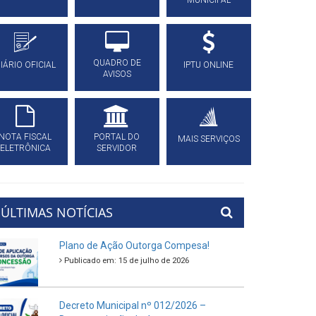
MUNICIPAL
QUADRO DE
IÁRIO OFICIAL
IPTU ONLINE
AVISOS
NOTA FISCAL
PORTAL DO
MAIS SERVIÇOS
ELETRÔNICA
SERVIDOR
ÚLTIMAS NOTÍCIAS
Plano de Ação Outorga Compesa!
Publicado em: 15 de julho de 2026
Decreto Municipal nº 012/2026 –