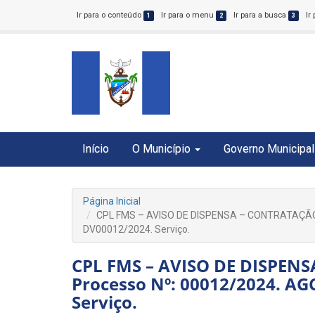
Ir para o conteúdo
Ir para o menu
Ir para a busca
Ir
1
2
3
Início
O Município
Governo Municipal
Página Inicial
CPL FMS – AVISO DE DISPENSA – CONTRATAÇÃO D
DV00012/2024. Serviço.
CPL FMS – AVISO DE DISPEN
Processo Nº: 00012/2024. AG
Serviço.