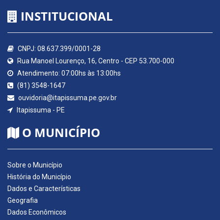
INSTITUCIONAL
CNPJ: 08.637.399/0001-28
Rua Manoel Lourenço, 16, Centro - CEP 53.700-000
Atendimento: 07:00hs às 13:00hs
(81) 3548-1647
ouvidoria@itapissuma.pe.gov.br
Itapissuma - PE
O MUNICÍPIO
Sobre o Município
História do Município
Dados e Características
Geografia
Dados Econômicos