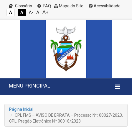
Glossário
FAQ
Mapa do Site
Acessibilidade
A+
A
A
A
A-
MENU PRINCIPAL
Página Inicial
CPL FMS – AVISO DE ERRATA – Processo Nº: 00027/2023.
CPL. Pregão Eletrônico Nº 00018/2023