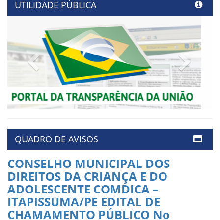
UTILIDADE PÚBLICA
Previous
Next
QUADRO DE AVISOS
CONSELHO MUNICIPAL DOS
DIREITOS DA CRIANÇA E DO
ADOLESCENTE COMDICA –
ITAPISSUMA/PE EDITAL DE
CHAMAMENTO PÚBLICO No