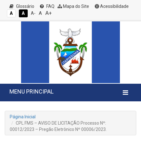
Glossário
FAQ
Mapa do Site
Acessibilidade
A+
A
A
A
A-
MENU PRINCIPAL
Página Inicial
CPL FMS – AVISO DE LICITAÇÃO Processo Nº:
00012/2023 – Pregão Eletrônico Nº 00006/2023.