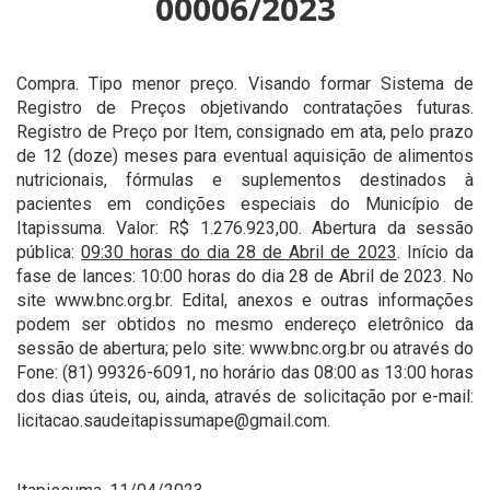
00006/2023
Compra. Tipo menor preço. Visando formar Sistema de
Registro de Preços objetivando contratações futuras.
Registro de Preço por Item, consignado em ata, pelo prazo
de 12 (doze) meses para eventual aquisição de alimentos
nutricionais, fórmulas e suplementos destinados à
pacientes em condições especiais do Município de
Itapissuma. Valor: R$ 1.276.923,00. Abertura da sessão
pública:
09:30 horas do dia 28 de Abril de 2023
. Início da
fase de lances: 10:00 horas do dia 28 de Abril de 2023. No
site www.bnc.org.br. Edital, anexos e outras informações
podem ser obtidos no mesmo endereço eletrônico da
sessão de abertura; pelo site: www.bnc.org.br ou através do
Fone: (81) 99326-6091, no horário das 08:00 as 13:00 horas
dos dias úteis, ou, ainda, através de solicitação por e-mail:
licitacao.saudeitapissumape@gmail.com.