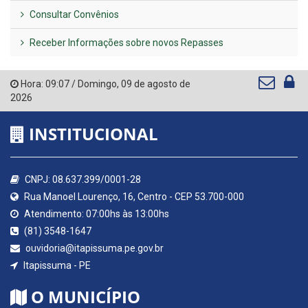
Consultar Convênios
Receber Informações sobre novos Repasses
Hora:
09:07
/
Domingo
,
09 de agosto de
2026
INSTITUCIONAL
CNPJ: 08.637.399/0001-28
Rua Manoel Lourenço, 16, Centro - CEP 53.700-000
Atendimento: 07:00hs às 13:00hs
(81) 3548-1647
ouvidoria@itapissuma.pe.gov.br
Itapissuma - PE
O MUNICÍPIO