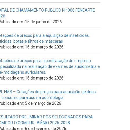
DITAL DE CHAMAMENTO PÚBLICO Nº 006 FENEARTE
026
ublicado em: 15 de junho de 2026
tações de preços para a aquisição de inseticidas,
ticidas, botas e filtros de máscaras
ublicado em: 16 de março de 2026
tações de preços para a contratação de empresa
pecializada na realização de exames de audiometria e
é-moldagens auriculares.
ublicado em: 16 de março de 2026
L FMS – Cotações de preços para aquisição de itens
 consumo para uso na odontologia
ublicado em: 5 de março de 2026
ESULTADO PRELIMINAR DOS SELECIONADOS PARA
OMPOR O COMTUR- BIÊNIO 2026-2028
ublicado em: 6 de fevereiro de 2026