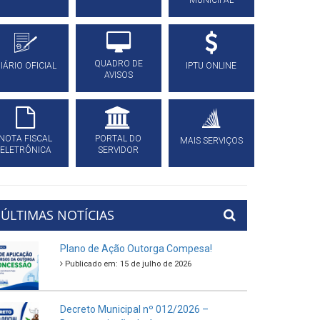
MUNICIPAL
QUADRO DE
IÁRIO OFICIAL
IPTU ONLINE
AVISOS
NOTA FISCAL
PORTAL DO
MAIS SERVIÇOS
ELETRÔNICA
SERVIDOR
ÚLTIMAS NOTÍCIAS
Plano de Ação Outorga Compesa!
Publicado em: 15 de julho de 2026
Decreto Municipal nº 012/2026 –