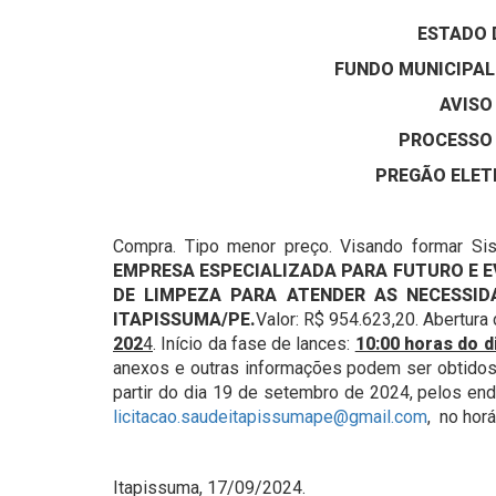
ESTADO 
FUNDO MUNICIPAL
AVISO
PROCESSO N
PREGÃO ELETR
Compra. Tipo menor preço. Visando formar Si
EMPRESA ESPECIALIZADA PARA FUTURO E 
DE LIMPEZA PARA ATENDER AS NECESSID
ITAPISSUMA/PE.
Valor: R$ 954.623,20. Abertura
202
4
. Início da fase de lances:
10:00 horas do d
anexos e outras informações podem ser obtidos
partir do dia 19 de setembro de 2024, pelos en
licitacao.saudeitapissumape@gmail.com
, no hor
Itapissuma, 17/09/2024.