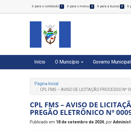
Ir para o conteúdo
Ir para o menu
Ir para a busca
Ir
1
2
3
Início
O Município
Governo Municipal
Página Inicial
CPL FMS – AVISO DE LICITAÇÃO PROCESSO Nº 0
CPL FMS – AVISO DE LICITAÇ
PREGÃO ELETRÔNICO Nº 0009
Publicado em
18 de setembro de 2024
, por
Administ