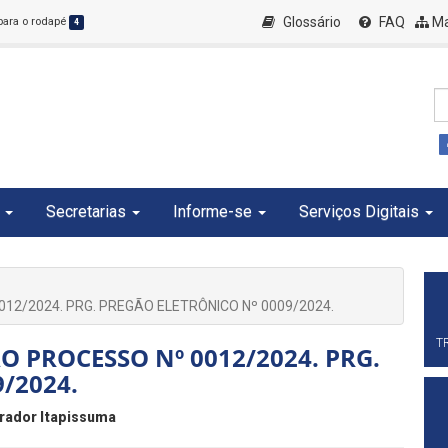
Glossário
FAQ
Ma
 para o rodapé
4
Secretarias
Informe-se
Serviços Digitais
012/2024. PRG. PREGÃO ELETRÔNICO Nº 0009/2024.
T
ÃO PROCESSO Nº 0012/2024. PRG.
/2024.
rador Itapissuma