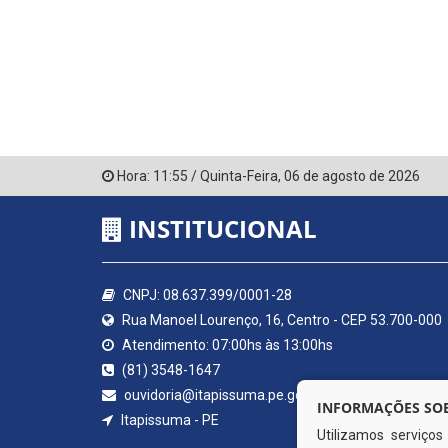
Hora:
11:55
/
Quinta-Feira
,
06 de agosto de 2026
INSTITUCIONAL
CNPJ: 08.637.399/0001-28
Rua Manoel Lourenço, 16, Centro - CEP 53.700-000
Atendimento: 07:00hs às 13:00hs
(81) 3548-1647
ouvidoria@itapissuma.pe.gov.br
INFORMAÇÕES SOB
Itapissuma - PE
Utilizamos serviço