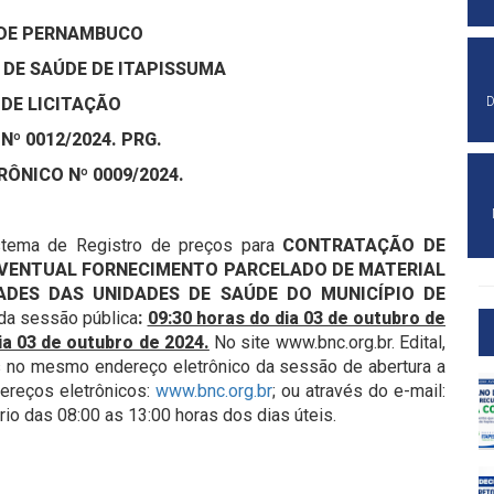
DE PERNAMBUCO
 DE SAÚDE DE ITAPISSUMA
 DE LICITAÇÃO
D
º 0012/2024. PRG.
ÔNICO Nº 0009/2024.
stema de Registro de preços para
CONTRATAÇÃO DE
EVENTUAL FORNECIMENTO PARCELADO DE MATERIAL
ADES DAS UNIDADES DE SAÚDE DO MUNICÍPIO DE
 da sessão pública
:
09:30 horas do dia 03 de outubro de
ia 03 de outubro de 2024.
No site www.bnc.org.br. Edital,
 no mesmo endereço eletrônico da sessão de abertura a
dereços eletrônicos:
www.bnc.org.br
; ou através do e-mail:
ário das 08:00 as 13:00 horas dos dias úteis.