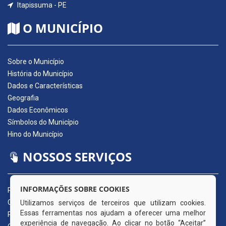
Itapissuma - PE
O MUNICÍPIO
Sobre o Município
História do Município
Dados e Características
Geografia
Dados Econômicos
Símbolos do Município
Hino do Município
NOSSOS SERVIÇOS
INFORMAÇÕES SOBRE COOKIES
Portal da Transparência
Carta de Serviços ao Usuário
Utilizamos serviços de terceiros que utilizam cookies.
Essas ferramentas nos ajudam a oferecer uma melhor
Pedido de Acesso à Informação (e-SIC)
experiência de navegação. Ao clicar no botão “Aceitar”