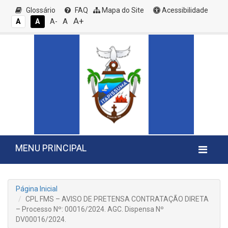
Glossário
FAQ
Mapa do Site
Acessibilidade
A+
A
A
A
A-
MENU PRINCIPAL
Página Inicial
CPL FMS – AVISO DE PRETENSA CONTRATAÇÃO DIRETA
– Processo Nº: 00016/2024. AGC. Dispensa Nº
DV00016/2024.