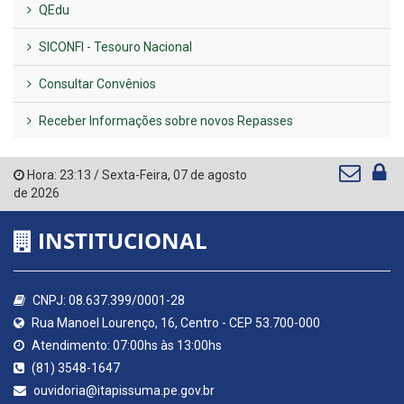
QEdu
SICONFI - Tesouro Nacional
Consultar Convênios
Receber Informações sobre novos Repasses
Hora:
23:13
/
Sexta-Feira
,
07 de agosto
de 2026
INSTITUCIONAL
CNPJ: 08.637.399/0001-28
Rua Manoel Lourenço, 16, Centro - CEP 53.700-000
Atendimento: 07:00hs às 13:00hs
(81) 3548-1647
ouvidoria@itapissuma.pe.gov.br