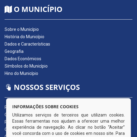
O MUNICÍPIO
Sobre o Município
História do Município
Dados e Características
Geografia
Dados Econômicos
Símbolos do Município
Hino do Município
NOSSOS SERVIÇOS
INFORMAÇÕES SOBRE COOKIES
Portal da Transparência
Carta de Serviços ao Usuário
Utilizamos serviços de terceiros que utilizam cookies.
Essas ferramentas nos ajudam a oferecer uma melhor
Pedido de Acesso à Informação (e-SIC)
experiência de navegação. Ao clicar no botão “Aceitar”
Ouvidoria Municipal
você concorda com o uso de cookies em nosso site. Para
Quadro de Avisos