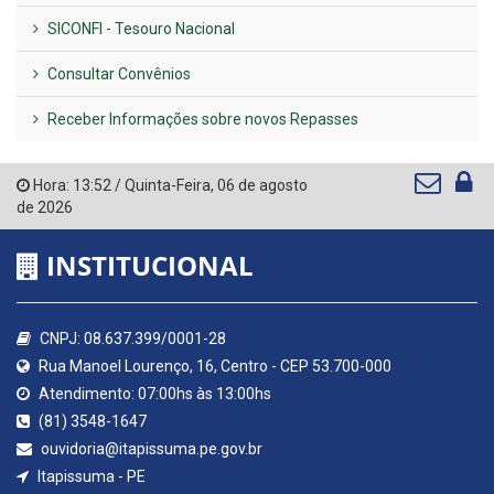
SICONFI - Tesouro Nacional
Consultar Convênios
Receber Informações sobre novos Repasses
Hora:
13:52
/
Quinta-Feira
,
06 de agosto
de 2026
INSTITUCIONAL
CNPJ: 08.637.399/0001-28
Rua Manoel Lourenço, 16, Centro - CEP 53.700-000
Atendimento: 07:00hs às 13:00hs
(81) 3548-1647
ouvidoria@itapissuma.pe.gov.br
Itapissuma - PE