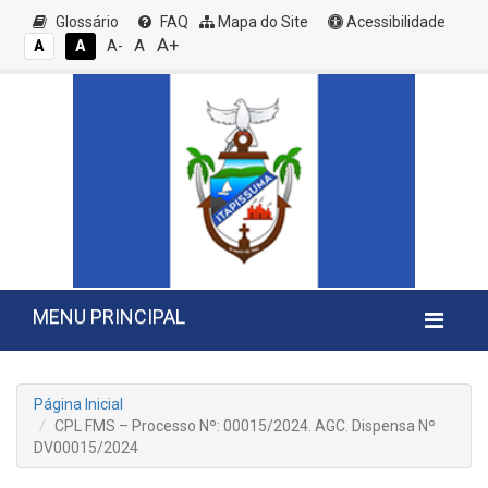
Glossário
FAQ
Mapa do Site
Acessibilidade
A+
A
A
A
A-
MENU PRINCIPAL
Página Inicial
CPL FMS – Processo Nº: 00015/2024. AGC. Dispensa Nº
DV00015/2024