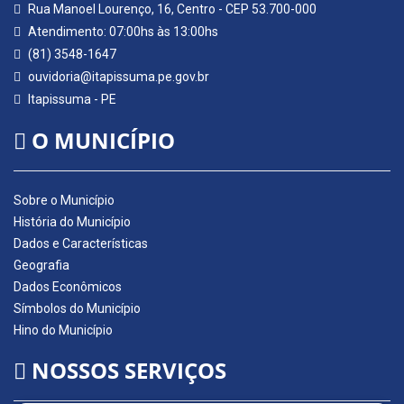
Rua Manoel Lourenço, 16, Centro - CEP 53.700-000
Atendimento: 07:00hs às 13:00hs
(81) 3548-1647
ouvidoria@itapissuma.pe.gov.br
Itapissuma - PE
O MUNICÍPIO
Sobre o Município
História do Município
Dados e Características
Geografia
Dados Econômicos
Símbolos do Município
Hino do Município
NOSSOS SERVIÇOS