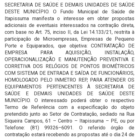
SECRETARIA DE SAÚDE E DEMAIS UNIDADES DE SAÚDE
DESTE MUNICÍPIO. O Fundo Municipal de Saúde de
Itapissuma manifesta o interesse em obter propostas
adicionais de eventuais interessados na contração direta,
com base no Art. 75, inciso II, da Lei 14.133/21, restrita à
participação de Microempresas, Empresas de Pequeno
Porte e Equiparados, que objetiva: CONTRATAÇÃO DE
EMPRESA PARA AQUISIÇÃO, INSTALAÇÃO,
OPERACIONALIZAÇÃO E MANUTENÇÃO PREVENTIVA E
CORRETIVA DOS RELÓGIOS DE PONTOS BIOMÉTRICOS
COM SISTEMA DE ENTRADA E SAÍDA DE FUNCIONÁRIOS,
HOMOLOGADO PELO INMETRO REP, PARA ATENDER OS
EQUIPAMENTOS PERTENCENTES À SECRETARIA DE
SAÚDE E DEMAIS UNIDADES DE SAÚDE DESTE
MUNICÍPIO. O interessado poderá obter o respectivo
Termo de Referência com a especificação do objeto
pretendido junto ao Setor de Contratação, sediado na Rua
Siqueira Campos, 61 – Centro – Itapissuma – PE, ou por
Telefone: (81) 99326–6091. O referido órgão de
contratação estará recebendo as propostas até o dia 24 de