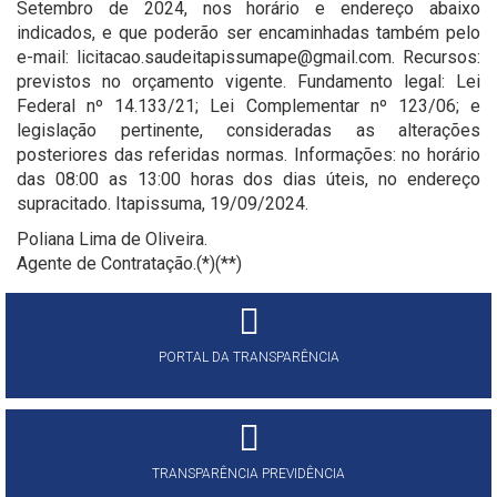
Setembro de 2024, nos horário e endereço abaixo
indicados, e que poderão ser encaminhadas também pelo
e-mail: licitacao.saudeitapissumape@gmail.com. Recursos:
previstos no orçamento vigente. Fundamento legal: Lei
Federal nº 14.133/21; Lei Complementar nº 123/06; e
legislação pertinente, consideradas as alterações
posteriores das referidas normas. Informações: no horário
das 08:00 as 13:00 horas dos dias úteis, no endereço
supracitado. Itapissuma, 19/09/2024.
Poliana Lima de Oliveira.
Agente de Contratação.(*)(**)
PORTAL DA TRANSPARÊNCIA
TRANSPARÊNCIA PREVIDÊNCIA