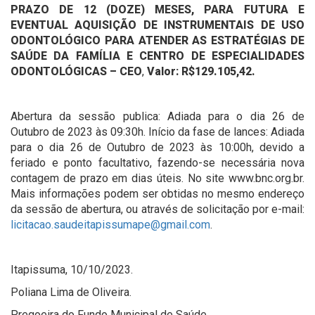
PRAZO DE 12 (DOZE) MESES, PARA FUTURA E
EVENTUAL AQUISIÇÃO DE INSTRUMENTAIS DE USO
ODONTOLÓGICO PARA ATENDER AS ESTRATÉGIAS DE
SAÚDE DA FAMÍLIA E CENTRO DE ESPECIALIDADES
ODONTOLÓGICAS – CEO
,
Valor: R$129.105,42.
Abertura da sessão publica: Adiada para o dia 26 de
Outubro de 2023 às 09:30h. Início da fase de lances: Adiada
para o dia 26 de Outubro de 2023 às 10:00h, devido a
feriado e ponto facultativo, fazendo-se necessária nova
contagem de prazo em dias úteis. No site www.bnc.org.br.
Mais informações podem ser obtidas no mesmo endereço
da sessão de abertura, ou através de solicitação por e-mail:
licitacao.saudeitapissumape@gmail.com
.
Itapissuma, 10/10/2023.
Poliana Lima de Oliveira.
Pregoeira do Fundo Municipal de Saúde