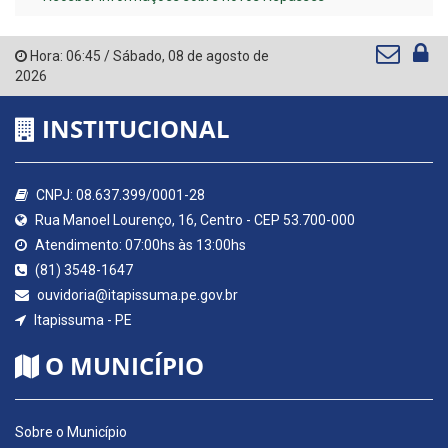
Hora:
06:45
/
Sábado
,
08 de agosto de
2026
INSTITUCIONAL
CNPJ: 08.637.399/0001-28
Rua Manoel Lourenço, 16, Centro - CEP 53.700-000
Atendimento: 07:00hs às 13:00hs
(81) 3548-1647
ouvidoria@itapissuma.pe.gov.br
Itapissuma - PE
O MUNICÍPIO
Sobre o Município