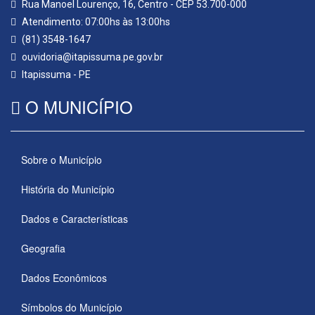
Rua Manoel Lourenço, 16, Centro - CEP 53.700-000
Atendimento: 07:00hs às 13:00hs
(81) 3548-1647
ouvidoria@itapissuma.pe.gov.br
Itapissuma - PE
O MUNICÍPIO
Sobre o Município
História do Município
Dados e Características
Geografia
Dados Econômicos
Símbolos do Município