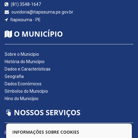
(81) 3548-1647
ouvidoria@itapissuma.pe.gov.br
Itapissuma - PE
O MUNICÍPIO
Sobre o Município
História do Município
Dados e Características
Geografia
Dados Econômicos
Símbolos do Município
Hino do Município
NOSSOS SERVIÇOS
INFORMAÇÕES SOBRE COOKIES
Portal da Transparência