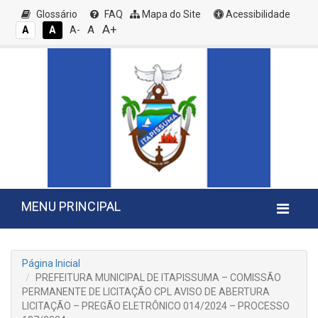
Glossário
FAQ
Mapa do Site
Acessibilidade
A+
A
A
A
A-
MENU PRINCIPAL
Página Inicial
PREFEITURA MUNICIPAL DE ITAPISSUMA – COMISSÃO
PERMANENTE DE LICITAÇÃO CPL AVISO DE ABERTURA
LICITAÇÃO – PREGÃO ELETRÔNICO 014/2024 – PROCESSO