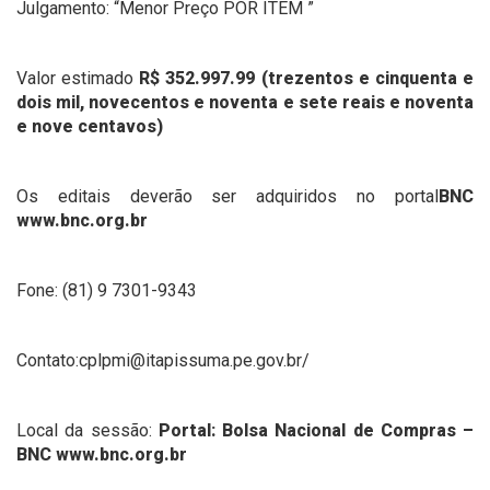
Julgamento: “Menor Preço POR ITEM ”
Valor estimado
R$
352.997.99 (trezentos e cinquenta e
dois mil, novecentos e noventa e sete reais e noventa
e nove centavos)
Os editais deverão ser adquiridos no portal
BNC
www.bnc.org.br
Fone: (81) 9 7301-9343
Contato:cplpmi@itapissuma.pe.gov.br/
Local da sessão:
Portal: Bolsa Nacional de Compras –
BNC www.bnc.org.br