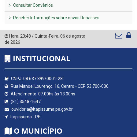
Consultar Convênios
Receber Informações sobre novos Repasses
Hora:
23:48
/
Quinta-Feira
,
06 de agosto
de 2026
INSTITUCIONAL
CNPJ: 08.637.399/0001-28
Rua Manoel Lourenço, 16, Centro - CEP 53.700-000
Atendimento: 07:00hs às 13:00hs
(81) 3548-1647
ouvidoria@itapissuma.pe.gov.br
Itapissuma - PE
O MUNICÍPIO