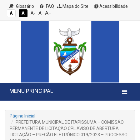
Glossário
FAQ
Mapa do Site
Acessibilidade
A+
A
A
A
A-
MENU PRINCIPAL
Página Inicial
PREFEITURA MUNICIPAL DE ITAPISSUMA – COMISSÃO
PERMANENTE DE LICITAÇÃO CPL AVISO DE ABERTURA
LICITAÇÃO – PREGÃO ELETRÔNICO 019/2023 – PROCESSO