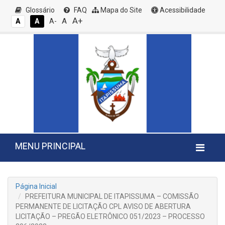
Glossário
FAQ
Mapa do Site
Acessibilidade
A+
A
A
A
A-
MENU PRINCIPAL
Página Inicial
PREFEITURA MUNICIPAL DE ITAPISSUMA – COMISSÃO
PERMANENTE DE LICITAÇÃO CPL AVISO DE ABERTURA
LICITAÇÃO – PREGÃO ELETRÔNICO 051/2023 – PROCESSO