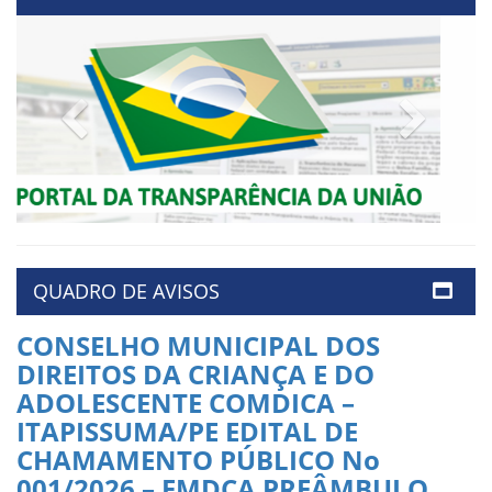
Previous
Next
QUADRO DE AVISOS
CONSELHO MUNICIPAL DOS
DIREITOS DA CRIANÇA E DO
ADOLESCENTE COMDICA –
ITAPISSUMA/PE EDITAL DE
CHAMAMENTO PÚBLICO No
001/2026 – FMDCA PREÂMBULO