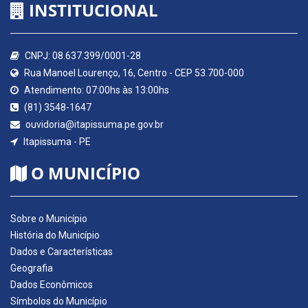
INSTITUCIONAL
CNPJ: 08.637.399/0001-28
Rua Manoel Lourenço, 16, Centro - CEP 53.700-000
Atendimento: 07:00hs às 13:00hs
(81) 3548-1647
ouvidoria@itapissuma.pe.gov.br
Itapissuma - PE
O MUNICÍPIO
Sobre o Município
História do Município
Dados e Características
Geografia
Dados Econômicos
Símbolos do Município