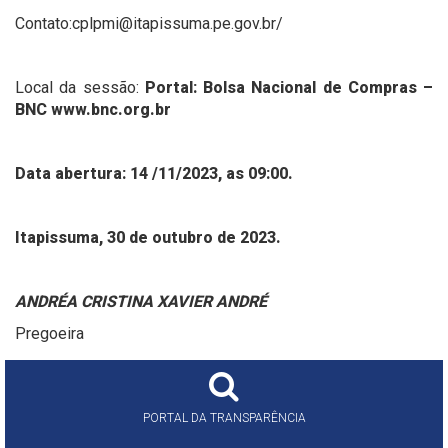
Contato:cplpmi@itapissuma.pe.gov.br/
Local da sessão:
Portal: Bolsa Nacional de Compras –
BNC www.bnc.org.br
Data abertura: 14 /11/2023, as 09:00.
Itapissuma, 30 de outubro de 2023.
ANDRÉA CRISTINA XAVIER ANDRÉ
Pregoeira
PORTAL DA TRANSPARÊNCIA