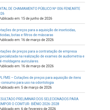
DITAL DE CHAMAMENTO PÚBLICO Nº 006 FENEARTE
026
ublicado em: 15 de junho de 2026
tações de preços para a aquisição de inseticidas,
ticidas, botas e filtros de máscaras
ublicado em: 16 de março de 2026
tações de preços para a contratação de empresa
pecializada na realização de exames de audiometria e
é-moldagens auriculares.
ublicado em: 16 de março de 2026
L FMS – Cotações de preços para aquisição de itens
 consumo para uso na odontologia
ublicado em: 5 de março de 2026
ESULTADO PRELIMINAR DOS SELECIONADOS PARA
OMPOR O COMTUR- BIÊNIO 2026-2028
ublicado em: 6 de fevereiro de 2026