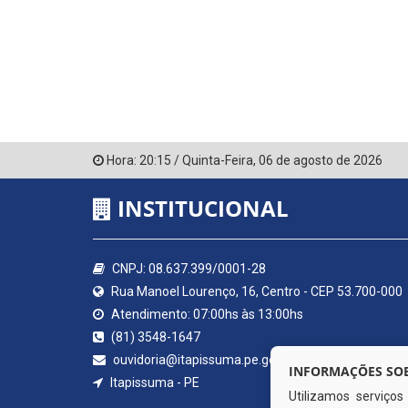
Hora:
20:15
/
Quinta-Feira
,
06 de agosto de 2026
INSTITUCIONAL
CNPJ: 08.637.399/0001-28
Rua Manoel Lourenço, 16, Centro - CEP 53.700-000
Atendimento: 07:00hs às 13:00hs
(81) 3548-1647
ouvidoria@itapissuma.pe.gov.br
INFORMAÇÕES SOB
Itapissuma - PE
Utilizamos serviço