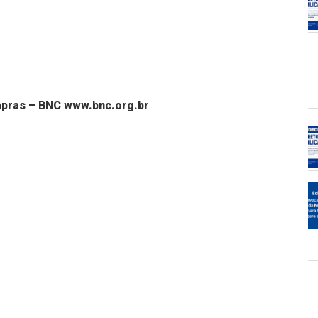
mpras – BNC www.bnc.org.br