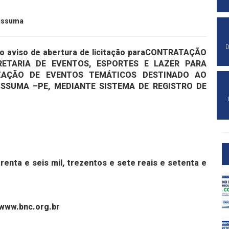
pissuma
D
o aviso de abertura de licitação para
CONTRATAÇÃO
ETARIA DE EVENTOS, ESPORTES E LAZER PARA
ZAÇÃO DE EVENTOS TEMÁTICOS DESTINADO AO
PISSUMA –PE, MEDIANTE SISTEMA DE REGISTRO DE
renta e seis mil, trezentos e sete reais e setenta e
www.bnc.org.br