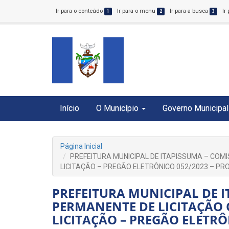
Ir para o conteúdo
Ir para o menu
Ir para a busca
Ir
1
2
3
Início
O Município
Governo Municipal
Página Inicial
PREFEITURA MUNICIPAL DE ITAPISSUMA – COM
LICITAÇÃO – PREGÃO ELETRÔNICO 052/2023 – PR
PREFEITURA MUNICIPAL DE 
PERMANENTE DE LICITAÇÃO 
LICITAÇÃO – PREGÃO ELETRÔ