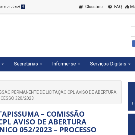
Glossário
FAQ
Ma
 para o rodapé
4
Secretarias
Informe-se
Serviços Digitais
ISSÃO PERMANENTE DE LICITAÇÃO CPL AVISO DE ABERTURA
OCESSO 320/2023
T
ITAPISSUMA – COMISSÃO
CPL AVISO DE ABERTURA
NICO 052/2023 – PROCESSO