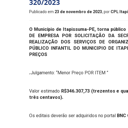
320/2023
Publicado em
23 de novembro de 2023
, por
CPL Ita
O Município de Itapissuma-PE, torna público 
DE EMPRESA POR SOLICITAÇÃO DA SECR
REALIZAÇÃO DOS SERVIÇOS DE ORGANI
PÚBLICO INFANTIL DO MUNICIPIO DE ITA
PREÇOS
.
Julgamento: “Menor Preço POR ITEM ”
Valor estimado
R$346.307,73 (trezentos e qua
três centavos).
Os editais deverão ser adquiridos no portal
BNC 