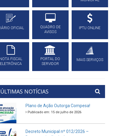
MUNICIPAL
QUADRO DE
IÁRIO OFICIAL
IPTU ONLINE
AVISOS
NOTA FISCAL
PORTAL DO
MAIS SERVIÇOS
ELETRÔNICA
SERVIDOR
ÚLTIMAS NOTÍCIAS
Plano de Ação Outorga Compesa!
Publicado em: 15 de julho de 2026
Decreto Municipal nº 012/2026 –