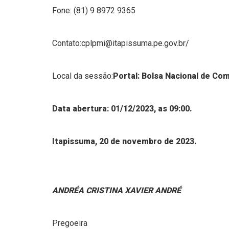
Fone: (81) 9 8972 9365
Contato:cplpmi@itapissuma.pe.gov.br/
Local da sessão:
Portal: Bolsa Nacional de Co
Data abertura: 01/12/2023, as 09:00.
Itapissuma, 20 de novembro de 2023.
ANDRÉA CRISTINA XAVIER ANDRÉ
Pregoeira