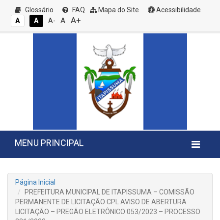
Glossário
FAQ
Mapa do Site
Acessibilidade
A+
A
A
A
A-
MENU PRINCIPAL
Página Inicial
PREFEITURA MUNICIPAL DE ITAPISSUMA – COMISSÃO
PERMANENTE DE LICITAÇÃO CPL AVISO DE ABERTURA
LICITAÇÃO – PREGÃO ELETRÔNICO 053/2023 – PROCESSO