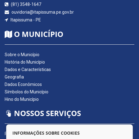
(81) 3548-1647
ouvidoria@itapissuma.pe.gov.br
Itapissuma - PE
O MUNICÍPIO
Sobre o Município
História do Município
Dados e Características
Geografia
Dados Econômicos
Símbolos do Município
Hino do Município
NOSSOS SERVIÇOS
INFORMAÇÕES SOBRE COOKIES
Portal da Transparência