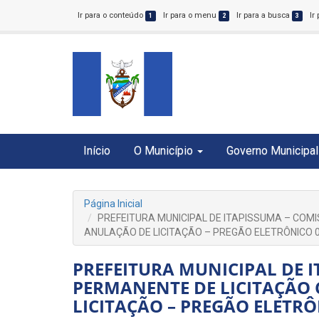
Ir para o conteúdo
Ir para o menu
Ir para a busca
Ir
1
2
3
Início
O Município
Governo Municipal
Página Inicial
PREFEITURA MUNICIPAL DE ITAPISSUMA – COM
ANULAÇÃO DE LICITAÇÃO – PREGÃO ELETRÔNICO 
PREFEITURA MUNICIPAL DE 
PERMANENTE DE LICITAÇÃO 
LICITAÇÃO – PREGÃO ELETRÔ