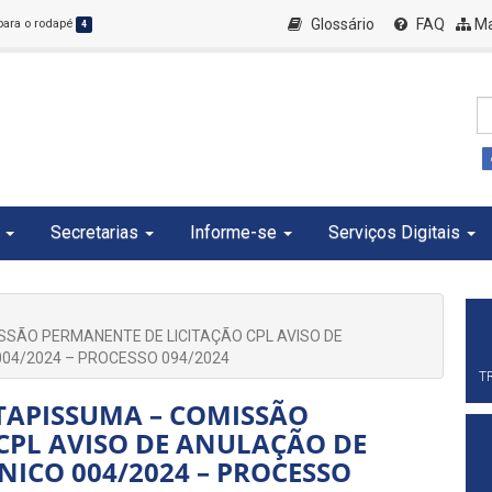
Glossário
FAQ
Ma
 para o rodapé
4
Secretarias
Informe-se
Serviços Digitais
ISSÃO PERMANENTE DE LICITAÇÃO CPL AVISO DE
004/2024 – PROCESSO 094/2024
T
ITAPISSUMA – COMISSÃO
CPL AVISO DE ANULAÇÃO DE
NICO 004/2024 – PROCESSO