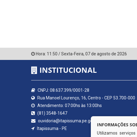
Hora:
11:50
/
Sexta-Feira
,
07 de agosto de 2026
INSTITUCIONAL
CNPJ: 08.637.399/0001-28
Rua Manoel Lourenço, 16, Centro - CEP 53.700-000
Atendimento: 07:00hs às 13:00hs
(81) 3548-1647
ouvidoria@itapissuma.pe.gov.br
INFORMAÇÕES SOB
Itapissuma - PE
Utilizamos serviço