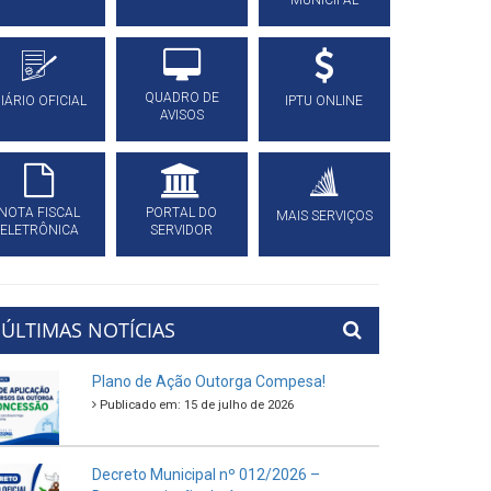
MUNICIPAL
QUADRO DE
IÁRIO OFICIAL
IPTU ONLINE
AVISOS
NOTA FISCAL
PORTAL DO
MAIS SERVIÇOS
ELETRÔNICA
SERVIDOR
ÚLTIMAS NOTÍCIAS
Plano de Ação Outorga Compesa!
Publicado em: 15 de julho de 2026
Decreto Municipal nº 012/2026 –