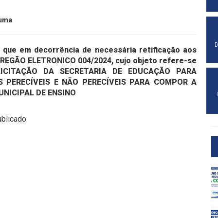
suma
D
o que em decorrência de necessária retificação aos
o PREGÃO ELETRONICO 004/2024, cujo objeto refere-se
ICITAÇÃO DA SECRETARIA DE EDUCAÇÃO PARA
S PERECÍVEIS E NÃO PERECÍVEIS PARA COMPOR A
NICIPAL DE ENSINO
ublicado