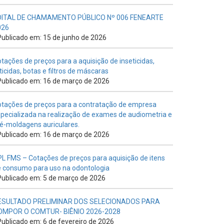
DITAL DE CHAMAMENTO PÚBLICO Nº 006 FENEARTE
026
ublicado em: 15 de junho de 2026
tações de preços para a aquisição de inseticidas,
ticidas, botas e filtros de máscaras
ublicado em: 16 de março de 2026
tações de preços para a contratação de empresa
pecializada na realização de exames de audiometria e
é-moldagens auriculares.
ublicado em: 16 de março de 2026
L FMS – Cotações de preços para aquisição de itens
 consumo para uso na odontologia
ublicado em: 5 de março de 2026
ESULTADO PRELIMINAR DOS SELECIONADOS PARA
OMPOR O COMTUR- BIÊNIO 2026-2028
ublicado em: 6 de fevereiro de 2026