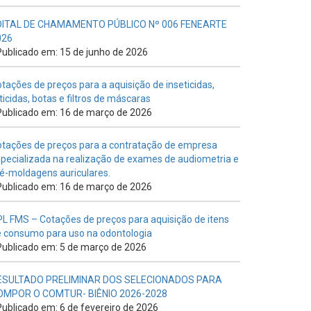
DITAL DE CHAMAMENTO PÚBLICO Nº 006 FENEARTE
026
ublicado em: 15 de junho de 2026
tações de preços para a aquisição de inseticidas,
ticidas, botas e filtros de máscaras
ublicado em: 16 de março de 2026
tações de preços para a contratação de empresa
pecializada na realização de exames de audiometria e
é-moldagens auriculares.
ublicado em: 16 de março de 2026
L FMS – Cotações de preços para aquisição de itens
 consumo para uso na odontologia
ublicado em: 5 de março de 2026
ESULTADO PRELIMINAR DOS SELECIONADOS PARA
OMPOR O COMTUR- BIÊNIO 2026-2028
ublicado em: 6 de fevereiro de 2026