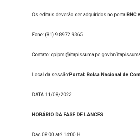
Os editais deverão ser adquiridos no portal
BNC 
Fone: (81) 9 8972 9365
Contato: cplpmi@itapissuma.pe.gov.br/itapissu
Local da sessão:
Portal: Bolsa Nacional de Co
DATA 11/08/2023
HORÁRIO DA FASE DE LANCES
Das 08:00 até 14:00 H