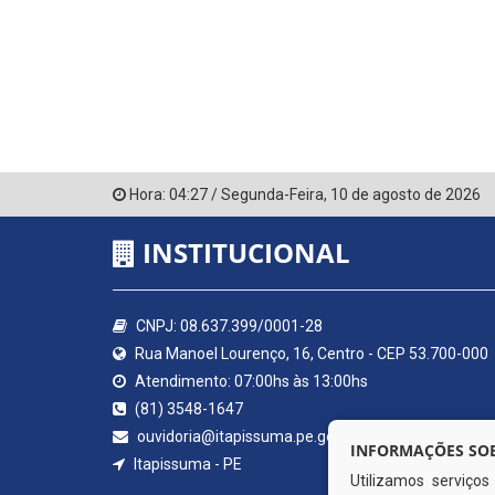
Hora:
04:27
/
Segunda-Feira
,
10 de agosto de 2026
INSTITUCIONAL
CNPJ: 08.637.399/0001-28
Rua Manoel Lourenço, 16, Centro - CEP 53.700-000
Atendimento: 07:00hs às 13:00hs
(81) 3548-1647
ouvidoria@itapissuma.pe.gov.br
INFORMAÇÕES SOB
Itapissuma - PE
Utilizamos serviço