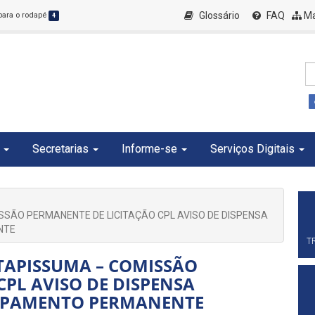
Glossário
FAQ
Ma
 para o rodapé
4
Secretarias
Informe-se
Serviços Digitais
ISSÃO PERMANENTE DE LICITAÇÃO CPL AVISO DE DISPENSA
NTE
T
ITAPISSUMA – COMISSÃO
CPL AVISO DE DISPENSA
QUIPAMENTO PERMANENTE