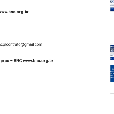
www.bnc.org.br
macplcontrato@gmail.com
mpras – BNC www.bnc.org.br