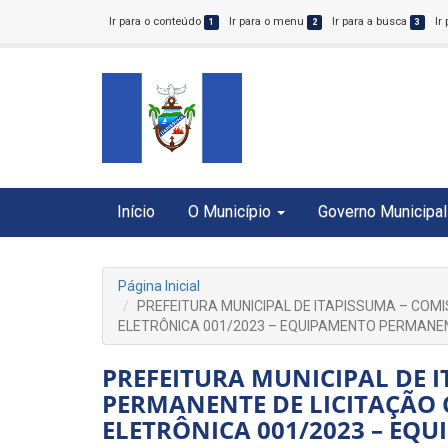
Ir para o conteúdo
Ir para o menu
Ir para a busca
Ir
1
2
3
Início
O Município
Governo Municipal
Página Inicial
PREFEITURA MUNICIPAL DE ITAPISSUMA – COM
ELETRÔNICA 001/2023 – EQUIPAMENTO PERMANE
PREFEITURA MUNICIPAL DE 
PERMANENTE DE LICITAÇÃO 
ELETRÔNICA 001/2023 – E