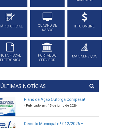
MUNICIPAL
QUADRO DE
IÁRIO OFICIAL
IPTU ONLINE
AVISOS
NOTA FISCAL
PORTAL DO
MAIS SERVIÇOS
ELETRÔNICA
SERVIDOR
ÚLTIMAS NOTÍCIAS
Plano de Ação Outorga Compesa!
Publicado em: 15 de julho de 2026
Decreto Municipal nº 012/2026 –