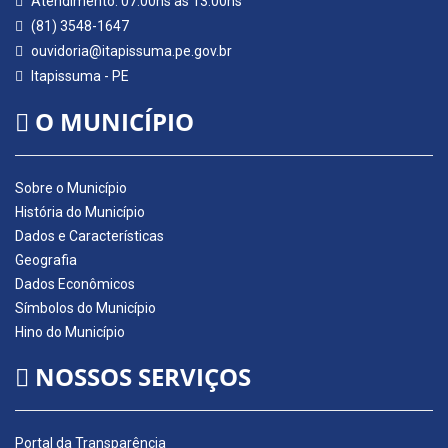
Atendimento: 07:00hs às 13:00hs
(81) 3548-1647
ouvidoria@itapissuma.pe.gov.br
Itapissuma - PE
O MUNICÍPIO
Sobre o Município
História do Município
Dados e Características
Geografia
Dados Econômicos
Símbolos do Município
Hino do Município
NOSSOS SERVIÇOS
Portal da Transparência