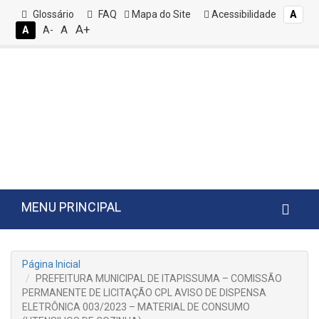
Glossário
FAQ
Mapa do Site
Acessibilidade
A
A+
A
A
A-
MENU PRINCIPAL
Página Inicial
PREFEITURA MUNICIPAL DE ITAPISSUMA – COMISSÃO
PERMANENTE DE LICITAÇÃO CPL AVISO DE DISPENSA
ELETRÔNICA 003/2023 – MATERIAL DE CONSUMO