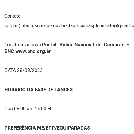
Contato:
cplpmi@itapissuma.pe.gov.br/itapissumacplcontrato@gmail.
Local da sessão:
Portal: Bolsa Nacional de Compras –
BNC www.bnc.org.br
DATA 28/08/2023
HORÁRIO DA FASE DE LANCES
Das 08:00 até 14:00 H
PREFERÊNCIA ME/EPP/EQUIPARADAS