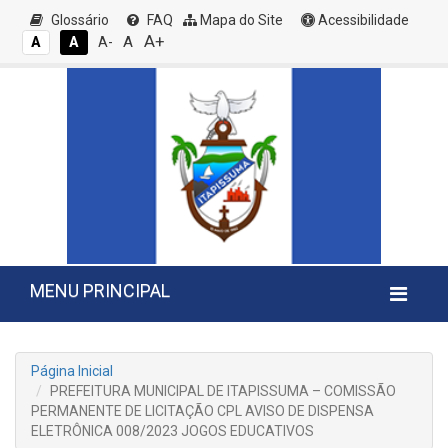
Glossário
FAQ
Mapa do Site
Acessibilidade
A+
A
A
A
A-
MENU PRINCIPAL
Página Inicial
PREFEITURA MUNICIPAL DE ITAPISSUMA – COMISSÃO
PERMANENTE DE LICITAÇÃO CPL AVISO DE DISPENSA
ELETRÔNICA 008/2023 JOGOS EDUCATIVOS