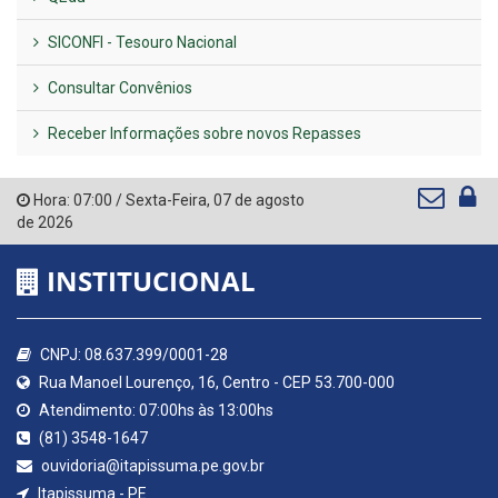
SICONFI - Tesouro Nacional
Consultar Convênios
Receber Informações sobre novos Repasses
Hora:
07:00
/
Sexta-Feira
,
07 de agosto
de 2026
INSTITUCIONAL
CNPJ: 08.637.399/0001-28
Rua Manoel Lourenço, 16, Centro - CEP 53.700-000
Atendimento: 07:00hs às 13:00hs
(81) 3548-1647
ouvidoria@itapissuma.pe.gov.br
Itapissuma - PE