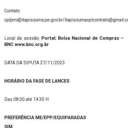
Contato:
cplpmi@itapissuma.pe.gov.br/itapissumacplcontrato@gmail.
Local da sessão:
Portal: Bolsa Nacional de Compras –
BNC www.bnc.org.br
DATA DA DIPUTA 27/11/2023
HORÁRIO DA FASE DE LANCES
Das 08:30 até 14:30 H
PREFERÊNCIA ME/EPP/EQUIPARADAS
SIM