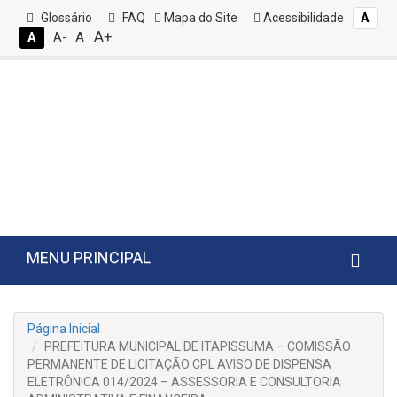
Glossário
FAQ
Mapa do Site
Acessibilidade
A
A+
A
A
A-
MENU PRINCIPAL
Página Inicial
PREFEITURA MUNICIPAL DE ITAPISSUMA – COMISSÃO
PERMANENTE DE LICITAÇÃO CPL AVISO DE DISPENSA
ELETRÔNICA 014/2024 – ASSESSORIA E CONSULTORIA