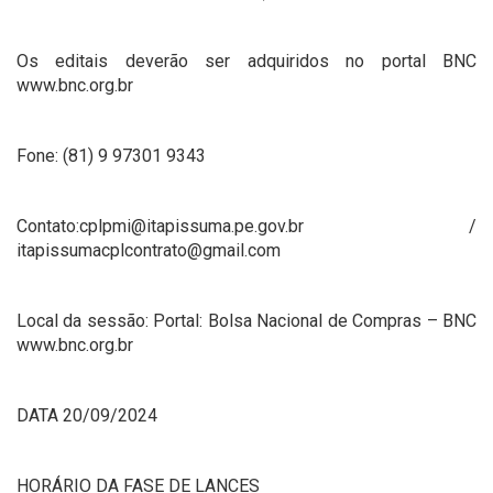
Os editais deverão ser adquiridos no portal BNC
www.bnc.org.br
Fone: (81) 9 97301 9343
Contato:cplpmi@itapissuma.pe.gov.br /
itapissumacplcontrato@gmail.com
Local da sessão: Portal: Bolsa Nacional de Compras – BNC
www.bnc.org.br
DATA 20/09/2024
HORÁRIO DA FASE DE LANCES