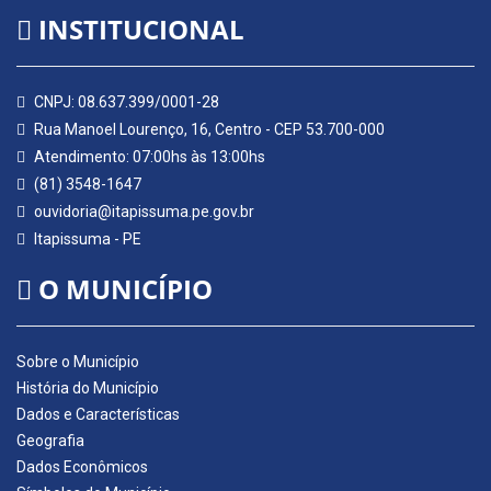
INSTITUCIONAL
CNPJ: 08.637.399/0001-28
Rua Manoel Lourenço, 16, Centro - CEP 53.700-000
Atendimento: 07:00hs às 13:00hs
(81) 3548-1647
ouvidoria@itapissuma.pe.gov.br
Itapissuma - PE
O MUNICÍPIO
Sobre o Município
História do Município
Dados e Características
Geografia
Dados Econômicos