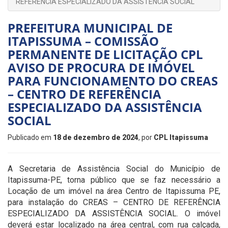
REFERÊNCIA ESPECIALIZADO DA ASSISTÊNCIA SOCIAL
PREFEITURA MUNICIPAL DE
ITAPISSUMA – COMISSÃO
PERMANENTE DE LICITAÇÃO CPL
AVISO DE PROCURA DE IMÓVEL
PARA FUNCIONAMENTO DO CREAS
– CENTRO DE REFERÊNCIA
ESPECIALIZADO DA ASSISTÊNCIA
SOCIAL
Publicado em
18 de dezembro de 2024
, por
CPL Itapissuma
A Secretaria de Assistência Social do Município de
Itapissuma-PE, torna público que se faz necessário a
Locação de um imóvel na área Centro de Itapissuma PE,
para instalação do CREAS – CENTRO DE REFERÊNCIA
ESPECIALIZADO DA ASSISTÊNCIA SOCIAL. O imóvel
deverá estar localizado na área central, com rua calçada,