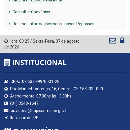
SICONFI - Tesouro Nacional
Consultar Convênios
Receber Informações sobre novos Repasses
Hora:
03:25
/
Sexta-Feira
,
07 de agosto
de 2026
INSTITUCIONAL
CNPJ: 08.637.399/0001-28
Rua Manoel Lourenço, 16, Centro - CEP 53.700-000
Atendimento: 07:00hs às 13:00hs
(81) 3548-1647
ouvidoria@itapissuma.pe.gov.br
Itapissuma - PE