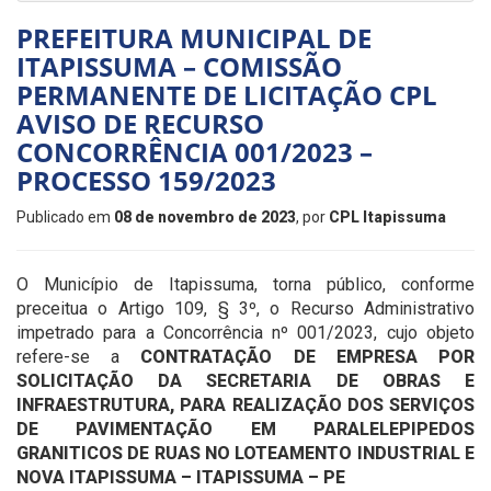
PREFEITURA MUNICIPAL DE
ITAPISSUMA – COMISSÃO
PERMANENTE DE LICITAÇÃO CPL
AVISO DE RECURSO
CONCORRÊNCIA 001/2023 –
PROCESSO 159/2023
Publicado em
08 de novembro de 2023
, por
CPL Itapissuma
O Município de Itapissuma, torna público, conforme
preceitua o Artigo 109, § 3º, o Recurso Administrativo
impetrado para a Concorrência nº 001/2023, cujo objeto
refere-se a
CONTRATAÇÃO DE EMPRESA POR
SOLICITAÇÃO DA SECRETARIA DE OBRAS E
INFRAESTRUTURA, PARA REALIZAÇÃO DOS SERVIÇOS
DE PAVIMENTAÇÃO EM PARALELEPIPEDOS
GRANITICOS
DE RUAS NO LOTEAMENTO INDUSTRIAL E
NOVA ITAPISSUMA
– ITAPISSUMA – PE