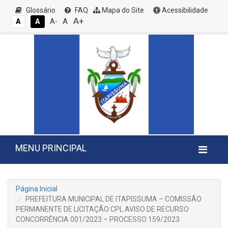
Glossário
FAQ
Mapa do Site
Acessibilidade
A+
A
A
A
A-
MENU PRINCIPAL
Página Inicial
PREFEITURA MUNICIPAL DE ITAPISSUMA – COMISSÃO
PERMANENTE DE LICITAÇÃO CPL AVISO DE RECURSO
CONCORRÊNCIA 001/2023 – PROCESSO 159/2023