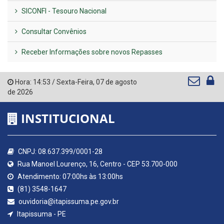
SICONFI - Tesouro Nacional
Consultar Convênios
Receber Informações sobre novos Repasses
Hora:
14:53
/
Sexta-Feira
,
07 de agosto
de 2026
INSTITUCIONAL
CNPJ: 08.637.399/0001-28
Rua Manoel Lourenço, 16, Centro - CEP 53.700-000
Atendimento: 07:00hs às 13:00hs
(81) 3548-1647
ouvidoria@itapissuma.pe.gov.br
Itapissuma - PE