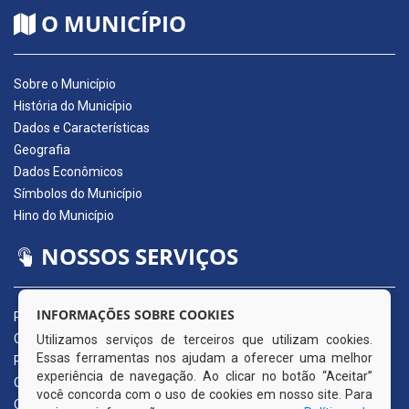
O MUNICÍPIO
Sobre o Município
História do Município
Dados e Características
Geografia
Dados Econômicos
Símbolos do Município
Hino do Município
NOSSOS SERVIÇOS
INFORMAÇÕES SOBRE COOKIES
Portal da Transparência
Carta de Serviços ao Usuário
Utilizamos serviços de terceiros que utilizam cookies.
Essas ferramentas nos ajudam a oferecer uma melhor
Pedido de Acesso à Informação (e-SIC)
experiência de navegação. Ao clicar no botão “Aceitar”
Ouvidoria Municipal
você concorda com o uso de cookies em nosso site. Para
Quadro de Avisos