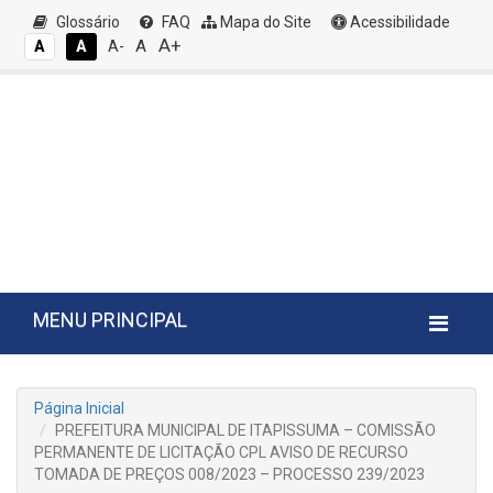
Glossário
FAQ
Mapa do Site
Acessibilidade
A+
A
A
A
A-
MENU PRINCIPAL
Página Inicial
PREFEITURA MUNICIPAL DE ITAPISSUMA – COMISSÃO
PERMANENTE DE LICITAÇÃO CPL AVISO DE RECURSO
TOMADA DE PREÇOS 008/2023 – PROCESSO 239/2023