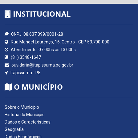
INSTITUCIONAL
CNPJ: 08.637.399/0001-28
Rua Manoel Lourenço, 16, Centro - CEP 53.700-000
Atendimento: 07:00hs às 13:00hs
(81) 3548-1647
ouvidoria@itapissuma.pe.gov.br
Itapissuma - PE
O MUNICÍPIO
Sobre o Município
História do Município
Dados e Características
Geografia
Dados Econômicos