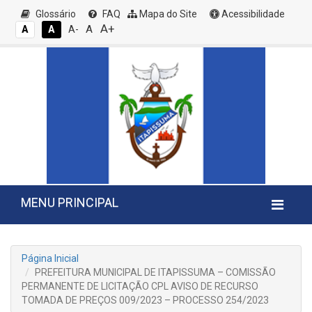
Glossário
FAQ
Mapa do Site
Acessibilidade
A+
A
A
A
A-
MENU PRINCIPAL
Página Inicial
PREFEITURA MUNICIPAL DE ITAPISSUMA – COMISSÃO
PERMANENTE DE LICITAÇÃO CPL AVISO DE RECURSO
TOMADA DE PREÇOS 009/2023 – PROCESSO 254/2023