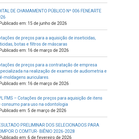
DITAL DE CHAMAMENTO PÚBLICO Nº 006 FENEARTE
026
Publicado em: 15 de junho de 2026
tações de preços para a aquisição de inseticidas,
ticidas, botas e filtros de máscaras
Publicado em: 16 de março de 2026
tações de preços para a contratação de empresa
pecializada na realização de exames de audiometria e
é-moldagens auriculares.
Publicado em: 16 de março de 2026
L FMS – Cotações de preços para aquisição de itens
 consumo para uso na odontologia
Publicado em: 5 de março de 2026
ESULTADO PRELIMINAR DOS SELECIONADOS PARA
OMPOR O COMTUR- BIÊNIO 2026-2028
Publicado em: 6 de fevereiro de 2026