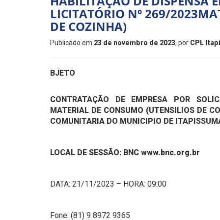
HABILITAÇÃO DE DISPENSA E
LICITATÓRIO Nº 269/2023MA
DE COZINHA)
Publicado em
23 de novembro de 2023
, por
CPL Ita
BJETO
CONTRATAÇÃO DE EMPRESA POR SOLIC
MATERIAL DE CONSUMO (UTENSILIOS DE C
COMUNITARIA DO MUNICIPIO DE ITAPISSUM
LOCAL DE SESSÃO: BNC www.bnc.org.br
DATA: 21/11/2023 – HORA: 09:00
Fone: (81) 9 8972 9365