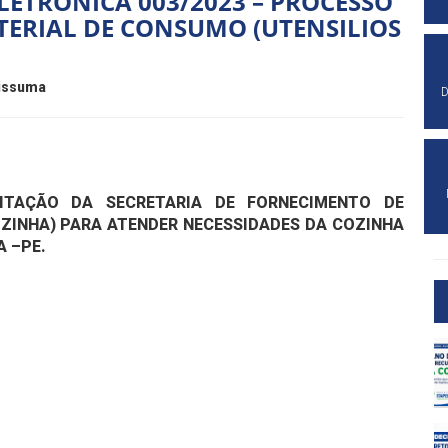
LETRÔNICA 003/2023 – PROCESSO
TERIAL DE CONSUMO (UTENSILIOS
pissuma
D
ITAÇÃO DA SECRETARIA DE FORNECIMENTO DE
OZINHA) PARA ATENDER NECESSIDADES DA COZINHA
A –PE.