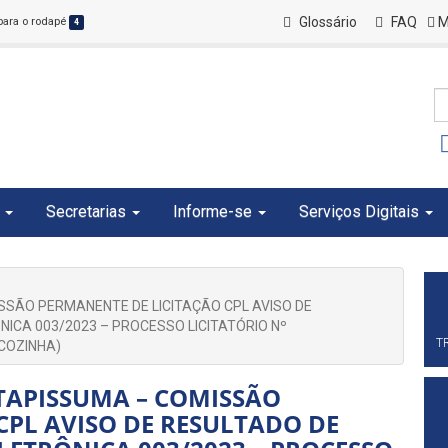
Glossário
FAQ
M
 para o rodapé
4
Secretarias
Informe-se
Serviços Digitais
ISSÃO PERMANENTE DE LICITAÇÃO CPL AVISO DE
NICA 003/2023 – PROCESSO LICITATÓRIO Nº
T
COZINHA)
ITAPISSUMA – COMISSÃO
CPL AVISO DE RESULTADO DE