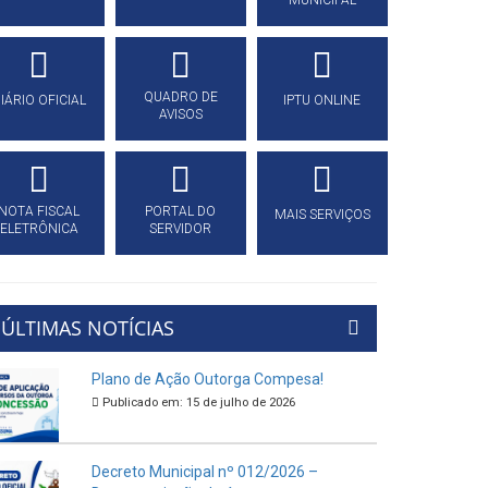
MUNICIPAL
QUADRO DE
IÁRIO OFICIAL
IPTU ONLINE
AVISOS
NOTA FISCAL
PORTAL DO
MAIS SERVIÇOS
ELETRÔNICA
SERVIDOR
ÚLTIMAS NOTÍCIAS
Plano de Ação Outorga Compesa!
Publicado em: 15 de julho de 2026
Decreto Municipal nº 012/2026 –