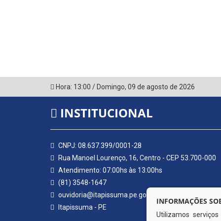
Hora:
13:00
/
Domingo
,
09 de agosto de 2026
INSTITUCIONAL
CNPJ: 08.637.399/0001-28
Rua Manoel Lourenço, 16, Centro - CEP 53.700-000
Atendimento: 07:00hs às 13:00hs
(81) 3548-1647
ouvidoria@itapissuma.pe.gov.br
INFORMAÇÕES SOB
Itapissuma - PE
Utilizamos serviço