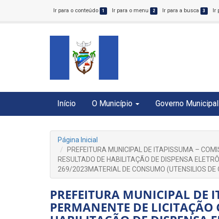
Ir para o conteúdo
Ir para o menu
Ir para a busca
Ir
1
2
3
Início
O Município
Governo Municipal
Página Inicial
PREFEITURA MUNICIPAL DE ITAPISSUMA – COM
RESULTADO DE HABILITAÇÃO DE DISPENSA ELETRÔ
269/2023MATERIAL DE CONSUMO (UTENSILIOS DE 
PREFEITURA MUNICIPAL DE 
PERMANENTE DE LICITAÇÃO 