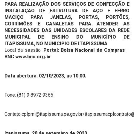
PARA REALIZAÇÃO DOS SERVIÇOS DE CONFECÇÃO E
INSTALAÇÃO DE ESTRUTURA DE AÇO E FERRO
MACIÇO PARA JANELAS, PORTAS, PORTÕES,
CORRIMÕES E CANALETAS PARA ATENDER AS
NECESSIDADES DAS UNIDADES ESCOLARES DA REDE
MUNICIPAL DE ENSINO DO MUNICÍPIO DE
ITAPISSUMA, NO MUNICIPIO DE ITAPISSUMA
Local da sessão:
Portal: Bolsa Nacional de Compras –
BNC www.bnc.org.br
Data abertura: 02/10/2023, as 10:00.
Fone: (81) 9 8972 9365
Contato:cplpmi@itapissuma.pe.gov.br/itapissumacplcontrato
Itapissuma, 28 de setembro de 2023.