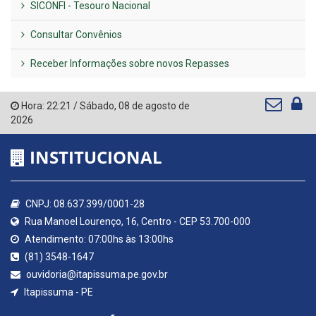
SICONFI - Tesouro Nacional
Consultar Convênios
Receber Informações sobre novos Repasses
Hora:
22:21
/
Sábado
,
08 de agosto de
2026
INSTITUCIONAL
CNPJ: 08.637.399/0001-28
Rua Manoel Lourenço, 16, Centro - CEP 53.700-000
Atendimento: 07:00hs às 13:00hs
(81) 3548-1647
ouvidoria@itapissuma.pe.gov.br
Itapissuma - PE