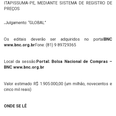
ITAPISSUMA-PE, MEDIANTE SISTEMA DE REGISTRO DE
PREÇOS
.
Julgamento: “GLOBAL”
Os editais deverão ser adquiridos no portal
BNC
www.bnc.org.br
Fone: (81) 9 89729365
Local da sessão:
Portal: Bolsa Nacional de Compras –
BNC www.bnc.org.br
Valor estimado R$ 1.905.000,00 (um milhão, novecentos e
cinco mil reais)
ONDE SE LÊ