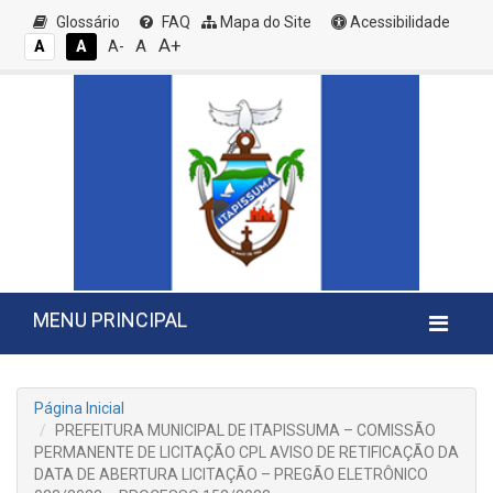
Glossário
FAQ
Mapa do Site
Acessibilidade
A+
A
A
A
A-
MENU PRINCIPAL
Página Inicial
PREFEITURA MUNICIPAL DE ITAPISSUMA – COMISSÃO
PERMANENTE DE LICITAÇÃO CPL AVISO DE RETIFICAÇÃO DA
DATA DE ABERTURA LICITAÇÃO – PREGÃO ELETRÔNICO