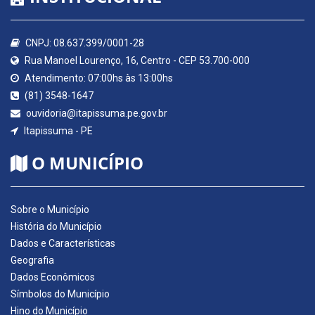
CNPJ: 08.637.399/0001-28
Rua Manoel Lourenço, 16, Centro - CEP 53.700-000
Atendimento: 07:00hs às 13:00hs
(81) 3548-1647
ouvidoria@itapissuma.pe.gov.br
Itapissuma - PE
O MUNICÍPIO
Sobre o Município
História do Município
Dados e Características
Geografia
Dados Econômicos
Símbolos do Município
Hino do Município