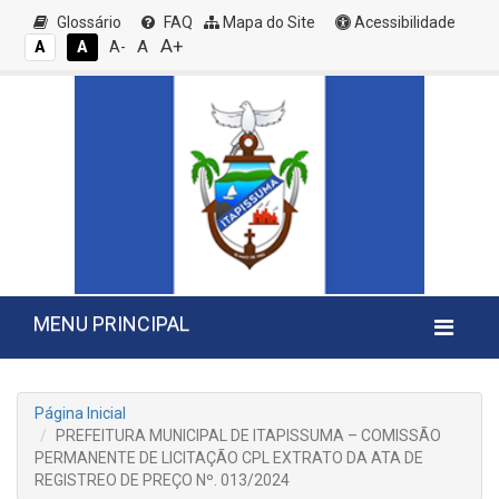
Glossário
FAQ
Mapa do Site
Acessibilidade
A+
A
A
A
A-
MENU PRINCIPAL
Página Inicial
PREFEITURA MUNICIPAL DE ITAPISSUMA – COMISSÃO
PERMANENTE DE LICITAÇÃO CPL EXTRATO DA ATA DE
REGISTREO DE PREÇO Nº. 013/2024