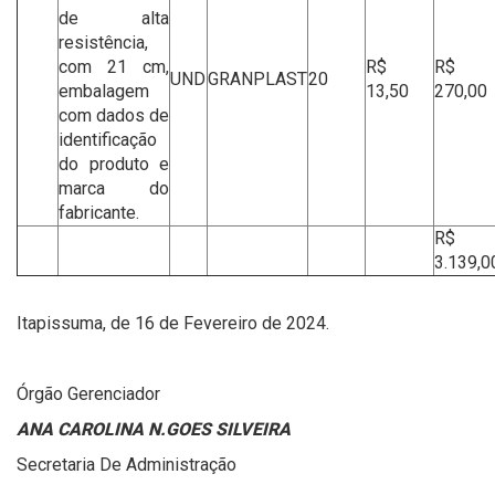
de alta
resistência,
com 21 cm,
R$
R$
UND
GRANPLAST
20
embalagem
13,50
270,00
com dados de
identificação
do produto e
marca do
fabricante.
R$
3.139,0
Itapissuma, de 16 de Fevereiro de 2024.
Órgão Gerenciador
ANA CAROLINA N.GOES SILVEIRA
Secretaria De Administração