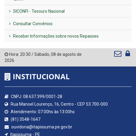
SICONFI - Tesouro Nacional
Consultar Convênios
Receber Informações sobre novos Repasses
Hora:
20:30
/
Sábado
,
08 de agosto de
2026
INSTITUCIONAL
CNPJ: 08.637.399/0001-28
Rua Manoel Lourenço, 16, Centro - CEP 53.700-000
Atendimento: 07:00hs às 13:00hs
(81) 3548-1647
ouvidoria@itapissuma.pe.gov.br
Itapissuma - PE