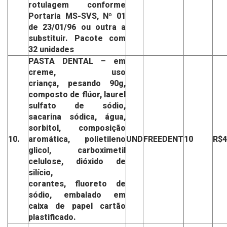
rotulagem
conforme
Portaria MS-SVS,
Nº 01
de 23/01/96 ou outra a
substituir.
Pacote com
32 unidades
PASTA DENTAL
– em
creme, uso
criança,
pesando 90g,
composto de flúor,
laurel
sulfato de sódio,
sacarina sódica,
água,
sorbitol, composição
10.
aromática,
polietileno
UND
FREEDENT
10
R$4
glicol, carboximetil
celulose,
dióxido de
silício,
corantes,
fluoreto de
sódio, embalado
em
caixa de papel
cartão
plastificado.