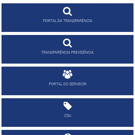
PORTAL DA TRANSPARÊNCIA
TRANSPARÊNCIA PREVIDÊNCIA
PORTAL DO SERVIDOR
CSU