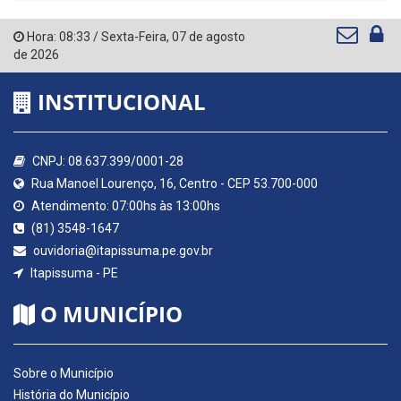
Hora:
08:33
/
Sexta-Feira
,
07 de agosto
de 2026
INSTITUCIONAL
CNPJ: 08.637.399/0001-28
Rua Manoel Lourenço, 16, Centro - CEP 53.700-000
Atendimento: 07:00hs às 13:00hs
(81) 3548-1647
ouvidoria@itapissuma.pe.gov.br
Itapissuma - PE
O MUNICÍPIO
Sobre o Município
História do Município