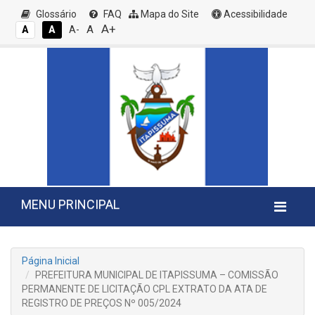
Glossário
FAQ
Mapa do Site
Acessibilidade
A+
A
A
A
A-
MENU PRINCIPAL
Página Inicial
PREFEITURA MUNICIPAL DE ITAPISSUMA – COMISSÃO
PERMANENTE DE LICITAÇÃO CPL EXTRATO DA ATA DE
REGISTRO DE PREÇOS Nº 005/2024