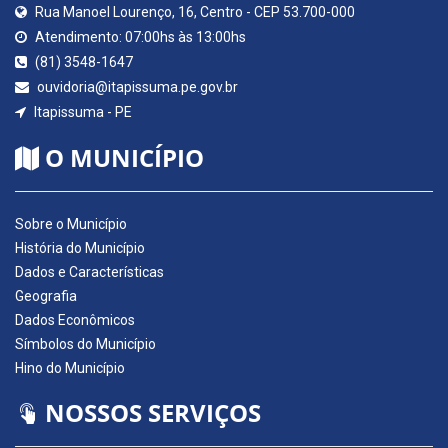
Rua Manoel Lourenço, 16, Centro - CEP 53.700-000
Atendimento: 07:00hs às 13:00hs
(81) 3548-1647
ouvidoria@itapissuma.pe.gov.br
Itapissuma - PE
O MUNICÍPIO
Sobre o Município
História do Município
Dados e Características
Geografia
Dados Econômicos
Símbolos do Município
Hino do Município
NOSSOS SERVIÇOS