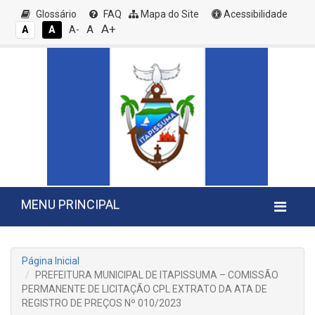
Glossário
FAQ
Mapa do Site
Acessibilidade
A+
A
A
A
A-
MENU PRINCIPAL
Página Inicial
PREFEITURA MUNICIPAL DE ITAPISSUMA – COMISSÃO
PERMANENTE DE LICITAÇÃO CPL EXTRATO DA ATA DE
REGISTRO DE PREÇOS Nº 010/2023