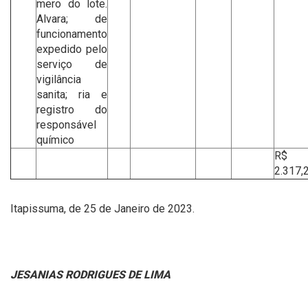
mero do lote.
Alvara; de
funcionamento
expedido pelo
serviço de
vigilância
sanita; ria e
registro do
responsável
químico
R$
2.317,
Itapissuma, de 25 de Janeiro de 2023.
JESANIAS RODRIGUES DE LIMA