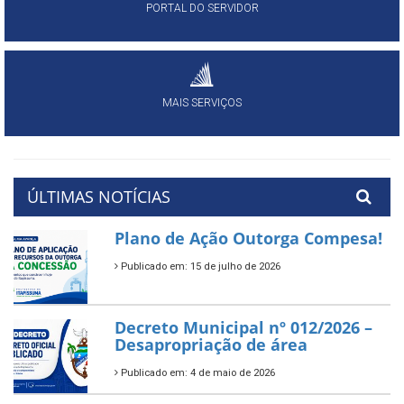
PORTAL DO SERVIDOR
MAIS SERVIÇOS
ÚLTIMAS NOTÍCIAS
Plano de Ação Outorga Compesa!
Publicado em: 15 de julho de 2026
Decreto Municipal nº 012/2026 –
Desapropriação de área
Publicado em: 4 de maio de 2026