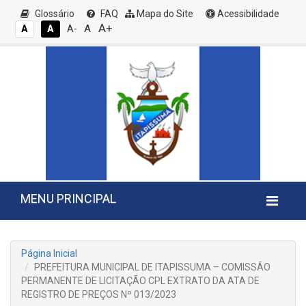
Glossário
FAQ
Mapa do Site
Acessibilidade
A+
A
A
A
A-
MENU PRINCIPAL
Página Inicial
PREFEITURA MUNICIPAL DE ITAPISSUMA – COMISSÃO
PERMANENTE DE LICITAÇÃO CPL EXTRATO DA ATA DE
REGISTRO DE PREÇOS Nº 013/2023