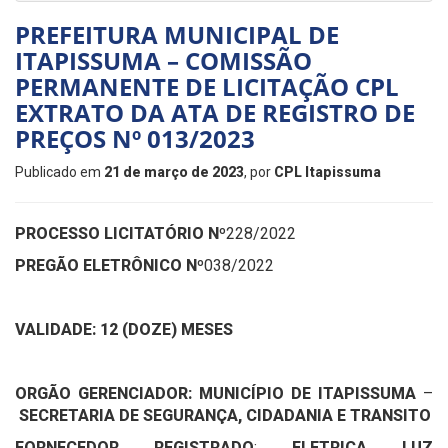
PREFEITURA MUNICIPAL DE
ITAPISSUMA – COMISSÃO
PERMANENTE DE LICITAÇÃO CPL
EXTRATO DA ATA DE REGISTRO DE
PREÇOS Nº 013/2023
Publicado em
21 de março de 2023
, por
CPL Itapissuma
PROCESSO LICITATÓRIO Nº
228/2022
PREGÃO ELETRÔNICO Nº
038/2022
VALIDADE: 12 (DOZE) MESES
ORGÃO GERENCIADOR: MUNICÍPIO DE ITAPISSUMA
–
SECRETARIA DE SEGURANÇA, CIDADANIA E TRANSITO
FORNECEDOR REGISTRADO
:
ELETRICA LUZ